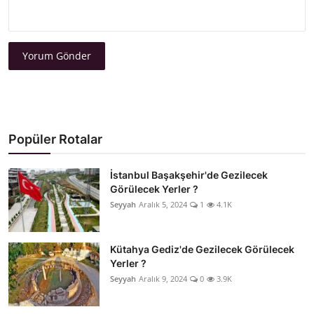
Yorum Gönder
Popüler Rotalar
İstanbul Başakşehir'de Gezilecek
Görülecek Yerler ?
Seyyah
Aralık 5, 2024
1
4.1K
Kütahya Gediz'de Gezilecek Görülecek
Yerler ?
Seyyah
Aralık 9, 2024
0
3.9K