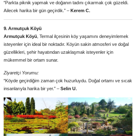
“Parkta piknik yapmak ve doğanın tadını çıkarmak çok güzeldi.
Ailecek harika bir gün geçirdik.” –
Kerem C.
9. Armutçuk Köyü
Armutçuk Köyü
, Termal ilçesinin köy yaşamını deneyimlemek
isteyenler için ideal bir noktadır. Köyün sakin atmosferi ve doğal
güzellikleri, şehir hayatından uzaklaşmak isteyenler için
mükemmel bir ortam sunar.
Ziyaretçi Yorumu:
“Köyde geçirdiğim zaman çok huzurluydu. Doğal ortamı ve sıcak
insanlarıyla harika bir yer.” –
Selin U.