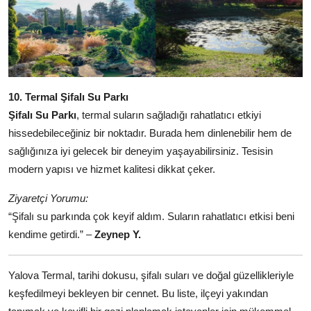
10. Termal Şifalı Su Parkı
Şifalı Su Parkı
, termal suların sağladığı rahatlatıcı etkiyi
hissedebileceğiniz bir noktadır. Burada hem dinlenebilir hem de
sağlığınıza iyi gelecek bir deneyim yaşayabilirsiniz. Tesisin
modern yapısı ve hizmet kalitesi dikkat çeker.
Ziyaretçi Yorumu:
“Şifalı su parkında çok keyif aldım. Suların rahatlatıcı etkisi beni
kendime getirdi.” –
Zeynep Y.
Yalova Termal, tarihi dokusu, şifalı suları ve doğal güzellikleriyle
keşfedilmeyi bekleyen bir cennet. Bu liste, ilçeyi yakından