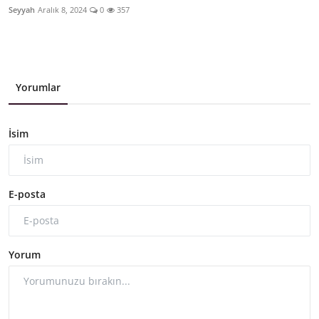
Seyyah
Aralık 8, 2024
0
357
Yorumlar
İsim
E-posta
Yorum