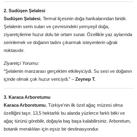
2. Sudüşen Şelalesi
Sudüşen Şelalesi
, Termal ilçesinin doğa harikalarından biridir.
Şelalenin serin suları ve çevresindeki yemyeşil doğa,
ziyaretçilerine huzur dolu bir ortam sunar. Özellikle yaz aylarında
serinlemek ve doğanın tadını çıkarmak isteyenlerin uğrak
noktasıdır.
Ziyaretçi Yorumu:
“Şelalenin manzarası gerçekten etkileyiciydi. Su sesi ve doğanın
içinde olmak çok huzur vericiydi.” –
Zeynep T.
3. Karaca Arboretumu
Karaca Arboretumu
, Türkiye’nin ilk özel ağaç müzesi olma
özelliğini taşır. 13,5 hektarlık bu alanda yüzlerce farklı bitki ve
ağaç türünü görebilir, doğayla baş başa kalabilirsiniz. Arboretum,
botanik meraklıları için eşsiz bir destinasyondur.