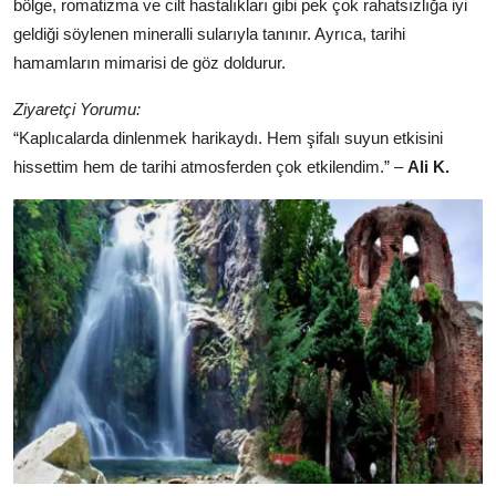
bölge, romatizma ve cilt hastalıkları gibi pek çok rahatsızlığa iyi
geldiği söylenen mineralli sularıyla tanınır. Ayrıca, tarihi
hamamların mimarisi de göz doldurur.
Ziyaretçi Yorumu:
“Kaplıcalarda dinlenmek harikaydı. Hem şifalı suyun etkisini
hissettim hem de tarihi atmosferden çok etkilendim.” –
Ali K.