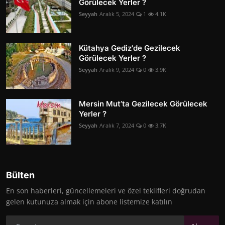
Görülecek Yerler ?
Seyyah
Aralık 5, 2024
1
4.1K
Kütahya Gediz'de Gezilecek
Görülecek Yerler ?
Seyyah
Aralık 9, 2024
0
3.9K
Mersin Mut’ta Gezilecek Görülecek
Yerler ?
Seyyah
Aralık 7, 2024
0
3.7K
Bülten
En son haberleri, güncellemeleri ve özel teklifleri doğrudan
gelen kutunuza almak için abone listemize katılın