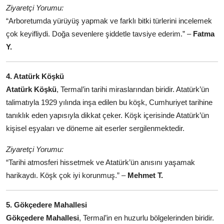
Ziyaretçi Yorumu:
“Arboretumda yürüyüş yapmak ve farklı bitki türlerini incelemek
çok keyifliydi. Doğa sevenlere şiddetle tavsiye ederim.” –
Fatma
Y.
4. Atatürk Köşkü
Atatürk Köşkü
, Termal’in tarihi miraslarından biridir. Atatürk’ün
talimatıyla 1929 yılında inşa edilen bu köşk, Cumhuriyet tarihine
tanıklık eden yapısıyla dikkat çeker. Köşk içerisinde Atatürk’ün
kişisel eşyaları ve döneme ait eserler sergilenmektedir.
Ziyaretçi Yorumu:
“Tarihi atmosferi hissetmek ve Atatürk’ün anısını yaşamak
harikaydı. Köşk çok iyi korunmuş.” –
Mehmet T.
5. Gökçedere Mahallesi
Gökçedere Mahallesi
, Termal’in en huzurlu bölgelerinden biridir.