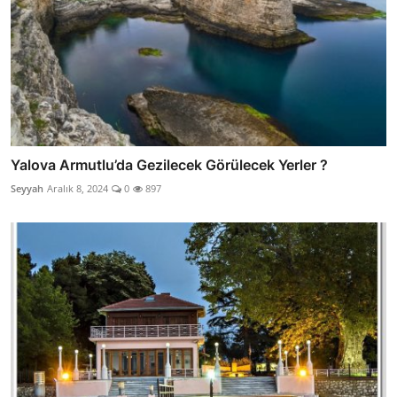
Yalova Armutlu’da Gezilecek Görülecek Yerler ?
Seyyah
Aralık 8, 2024
0
897