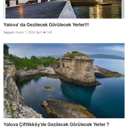
Yalova' da Gezilecek Görülecek Yerler!!!
Seyyah
Aralık 1, 2024
0
169
Yalova Çiftlikköy’de Gezilecek Görülecek Yerler ?