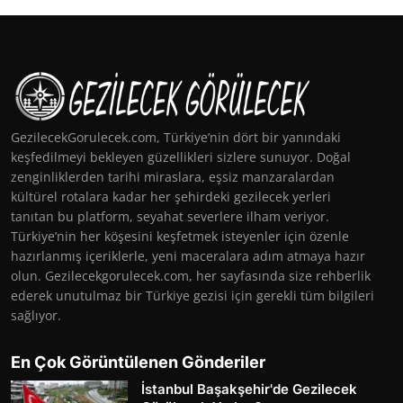
GezilecekGorulecek.com, Türkiye’nin dört bir yanındaki
keşfedilmeyi bekleyen güzellikleri sizlere sunuyor. Doğal
zenginliklerden tarihi miraslara, eşsiz manzaralardan
kültürel rotalara kadar her şehirdeki gezilecek yerleri
tanıtan bu platform, seyahat severlere ilham veriyor.
Türkiye’nin her köşesini keşfetmek isteyenler için özenle
hazırlanmış içeriklerle, yeni maceralara adım atmaya hazır
olun. Gezilecekgorulecek.com, her sayfasında size rehberlik
ederek unutulmaz bir Türkiye gezisi için gerekli tüm bilgileri
sağlıyor.
En Çok Görüntülenen Gönderiler
İstanbul Başakşehir'de Gezilecek