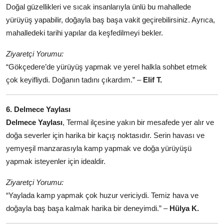
Doğal güzellikleri ve sıcak insanlarıyla ünlü bu mahallede
yürüyüş yapabilir, doğayla baş başa vakit geçirebilirsiniz. Ayrıca,
mahalledeki tarihi yapılar da keşfedilmeyi bekler.
Ziyaretçi Yorumu:
“Gökçedere’de yürüyüş yapmak ve yerel halkla sohbet etmek
çok keyifliydi. Doğanın tadını çıkardım.” –
Elif T.
6. Delmece Yaylası
Delmece Yaylası
, Termal ilçesine yakın bir mesafede yer alır ve
doğa severler için harika bir kaçış noktasıdır. Serin havası ve
yemyeşil manzarasıyla kamp yapmak ve doğa yürüyüşü
yapmak isteyenler için idealdir.
Ziyaretçi Yorumu:
“Yaylada kamp yapmak çok huzur vericiydi. Temiz hava ve
doğayla baş başa kalmak harika bir deneyimdi.” –
Hülya K.