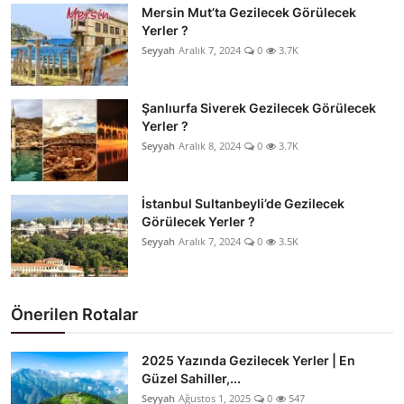
Mersin Mut’ta Gezilecek Görülecek
Yerler ?
Seyyah
Aralık 7, 2024
0
3.7K
Şanlıurfa Siverek Gezilecek Görülecek
Yerler ?
Seyyah
Aralık 8, 2024
0
3.7K
İstanbul Sultanbeyli’de Gezilecek
Görülecek Yerler ?
Seyyah
Aralık 7, 2024
0
3.5K
Önerilen Rotalar
2025 Yazında Gezilecek Yerler | En
Güzel Sahiller,...
Seyyah
Ağustos 1, 2025
0
547