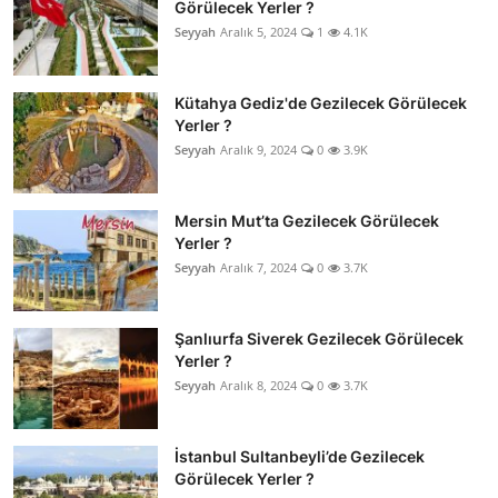
Görülecek Yerler ?
Seyyah
Aralık 5, 2024
1
4.1K
Kütahya Gediz'de Gezilecek Görülecek
Yerler ?
Seyyah
Aralık 9, 2024
0
3.9K
Mersin Mut’ta Gezilecek Görülecek
Yerler ?
Seyyah
Aralık 7, 2024
0
3.7K
Şanlıurfa Siverek Gezilecek Görülecek
Yerler ?
Seyyah
Aralık 8, 2024
0
3.7K
İstanbul Sultanbeyli’de Gezilecek
Görülecek Yerler ?