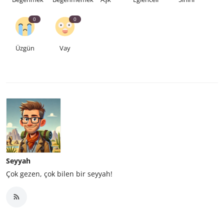
0
0
Üzgün
Vay
Seyyah
Çok gezen, çok bilen bir seyyah!