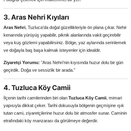
3. Aras Nehri Kıyıları
Aras Nehri
, Tuzluca’da doğal güzellikleriyle ön plana çıkar. Nehir
kenarında yürüyüş yapabilir, piknik alanlarında vakit geçirebilir
veya kuş gözlemi yapabilirsiniz. Bölge, yaz aylarında serinlemek
ve doğayla baş başa kalmak isteyenler için idealdir.
Ziyaretçi Yorumu:
"Aras Nehri’nin kıyısında huzur dolu bir gün
geçirdik. Doğa ve sessizlik bir arada."
4. Tuzluca Köy Camii
İlçenin tarihi camilerinden biri olan
Tuzluca Köy Camii
, mimari
yapısıyla dikkat çeker. Tarihi dokusuyla bölgenin geçmişine ışık
tutan cami, ziyaretçilerine huzur dolu bir atmosfer sunar. Caminin
etrafındaki köy manzarası da görülmeye değerdir.