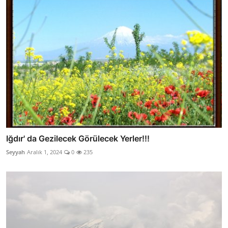
Iğdır' da Gezilecek Görülecek Yerler!!!
Seyyah
Aralık 1, 2024
0
235