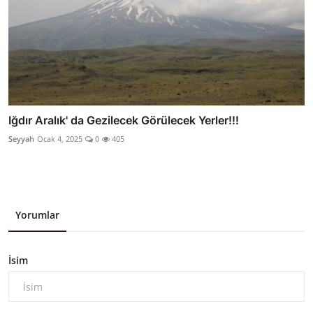
Iğdır Aralık' da Gezilecek Görülecek Yerler!!!
Seyyah
Ocak 4, 2025
0
405
Yorumlar
İsim