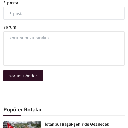
E-posta
Yorum
Yorum Gönder
Popüler Rotalar
İstanbul Başakşehir'de Gezilecek