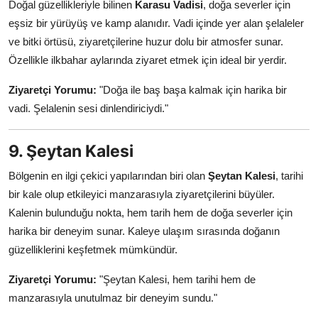
Doğal güzellikleriyle bilinen
Karasu Vadisi
, doğa severler için
eşsiz bir yürüyüş ve kamp alanıdır. Vadi içinde yer alan şelaleler
ve bitki örtüsü, ziyaretçilerine huzur dolu bir atmosfer sunar.
Özellikle ilkbahar aylarında ziyaret etmek için ideal bir yerdir.
Ziyaretçi Yorumu:
"Doğa ile baş başa kalmak için harika bir
vadi. Şelalenin sesi dinlendiriciydi."
9. Şeytan Kalesi
Bölgenin en ilgi çekici yapılarından biri olan
Şeytan Kalesi
, tarihi
bir kale olup etkileyici manzarasıyla ziyaretçilerini büyüler.
Kalenin bulunduğu nokta, hem tarih hem de doğa severler için
harika bir deneyim sunar. Kaleye ulaşım sırasında doğanın
güzelliklerini keşfetmek mümkündür.
Ziyaretçi Yorumu:
"Şeytan Kalesi, hem tarihi hem de
manzarasıyla unutulmaz bir deneyim sundu."