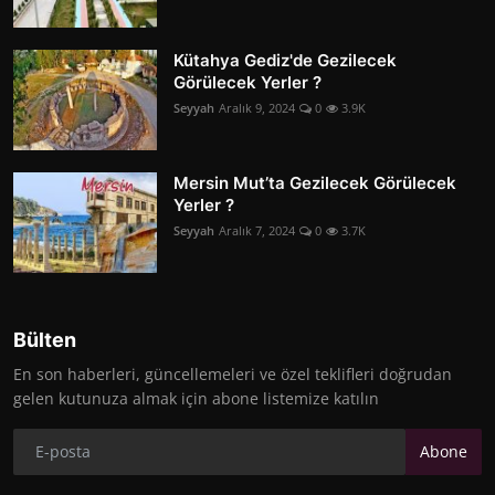
Kütahya Gediz'de Gezilecek
Görülecek Yerler ?
Seyyah
Aralık 9, 2024
0
3.9K
Mersin Mut’ta Gezilecek Görülecek
Yerler ?
Seyyah
Aralık 7, 2024
0
3.7K
Bülten
En son haberleri, güncellemeleri ve özel teklifleri doğrudan
gelen kutunuza almak için abone listemize katılın
Abone