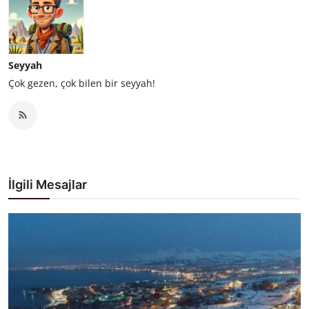
Seyyah
Çok gezen, çok bilen bir seyyah!
İlgili Mesajlar