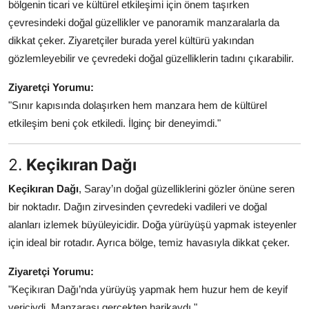
bölgenin ticari ve kültürel etkileşimi için önem taşırken
çevresindeki doğal güzellikler ve panoramik manzaralarla da
dikkat çeker. Ziyaretçiler burada yerel kültürü yakından
gözlemleyebilir ve çevredeki doğal güzelliklerin tadını çıkarabilir.
Ziyaretçi Yorumu:
"Sınır kapısında dolaşırken hem manzara hem de kültürel
etkileşim beni çok etkiledi. İlginç bir deneyimdi."
2.
Keçikıran Dağı
Keçikıran Dağı
, Saray’ın doğal güzelliklerini gözler önüne seren
bir noktadır. Dağın zirvesinden çevredeki vadileri ve doğal
alanları izlemek büyüleyicidir. Doğa yürüyüşü yapmak isteyenler
için ideal bir rotadır. Ayrıca bölge, temiz havasıyla dikkat çeker.
Ziyaretçi Yorumu:
"Keçikıran Dağı’nda yürüyüş yapmak hem huzur hem de keyif
vericiydi. Manzarası gerçekten harikaydı."