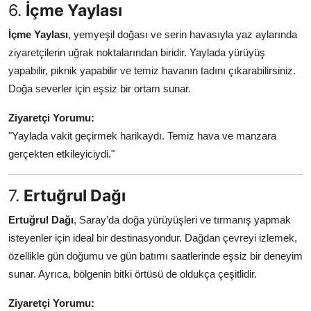
6.
İçme Yaylası
İçme Yaylası
, yemyeşil doğası ve serin havasıyla yaz aylarında
ziyaretçilerin uğrak noktalarından biridir. Yaylada yürüyüş
yapabilir, piknik yapabilir ve temiz havanın tadını çıkarabilirsiniz.
Doğa severler için eşsiz bir ortam sunar.
Ziyaretçi Yorumu:
"Yaylada vakit geçirmek harikaydı. Temiz hava ve manzara
gerçekten etkileyiciydi."
7.
Ertuğrul Dağı
Ertuğrul Dağı
, Saray’da doğa yürüyüşleri ve tırmanış yapmak
isteyenler için ideal bir destinasyondur. Dağdan çevreyi izlemek,
özellikle gün doğumu ve gün batımı saatlerinde eşsiz bir deneyim
sunar. Ayrıca, bölgenin bitki örtüsü de oldukça çeşitlidir.
Ziyaretçi Yorumu: