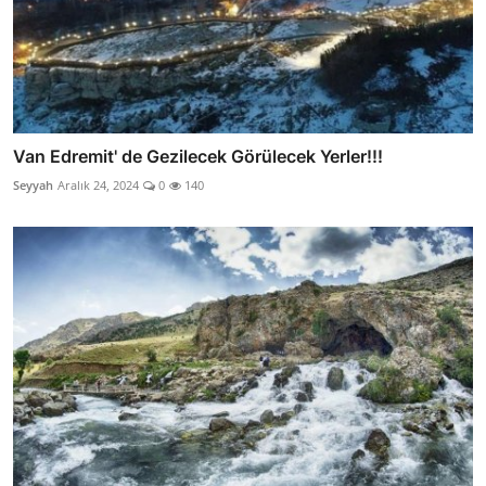
Van Edremit' de Gezilecek Görülecek Yerler!!!
Seyyah
Aralık 24, 2024
0
140