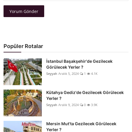
Yorum Gönder
Popüler Rotalar
İstanbul Başakşehir'de Gezilecek
Görülecek Yerler ?
Seyyah
Aralık 5, 2024
1
4.1K
Kütahya Gediz'de Gezilecek Görülecek
Yerler ?
Seyyah
Aralık 9, 2024
0
3.9K
Mersin Mut’ta Gezilecek Görülecek
Yerler ?