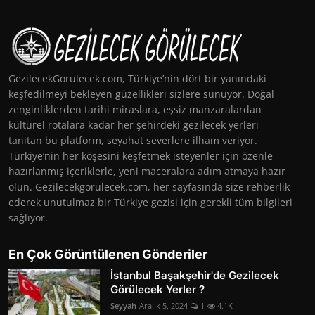
GezilecekGorulecek.com, Türkiye’nin dört bir yanındaki
keşfedilmeyi bekleyen güzellikleri sizlere sunuyor. Doğal
zenginliklerden tarihi miraslara, eşsiz manzaralardan
kültürel rotalara kadar her şehirdeki gezilecek yerleri
tanıtan bu platform, seyahat severlere ilham veriyor.
Türkiye’nin her köşesini keşfetmek isteyenler için özenle
hazırlanmış içeriklerle, yeni maceralara adım atmaya hazır
olun. Gezilecekgorulecek.com, her sayfasında size rehberlik
ederek unutulmaz bir Türkiye gezisi için gerekli tüm bilgileri
sağlıyor.
En Çok Görüntülenen Gönderiler
İstanbul Başakşehir'de Gezilecek
Görülecek Yerler ?
Seyyah
Aralık 5, 2024
1
4.1K