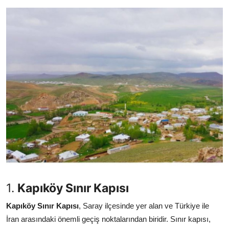
Seyahat İpuçları & Vize
Konaklama & Otel
Aile & Çocukla Tatil
Yaz Tatili & Plajlar
Hafta Sonu & Günübirlik
1.
Kapıköy Sınır Kapısı
Kapıköy Sınır Kapısı
, Saray ilçesinde yer alan ve Türkiye ile
İran arasındaki önemli geçiş noktalarından biridir. Sınır kapısı,