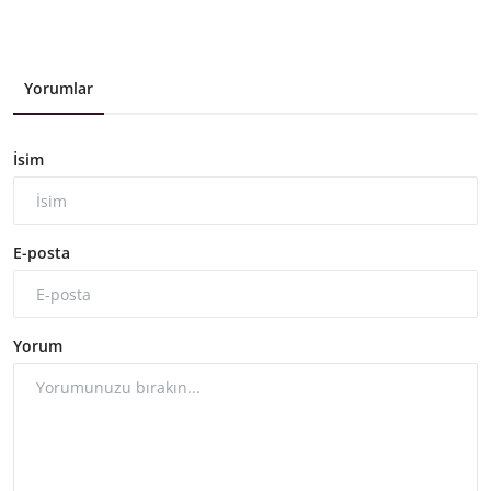
Yorumlar
İsim
E-posta
Yorum