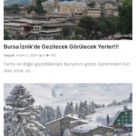
Bursa İznik'de Gezilecek Görülecek Yerler!!!
Seyyah
Aralık 5, 2024
0
182
Tarihi ve doğal güzellikleriyle Bursa’nın gözde ilçelerinden biri
olan İznik, ze...