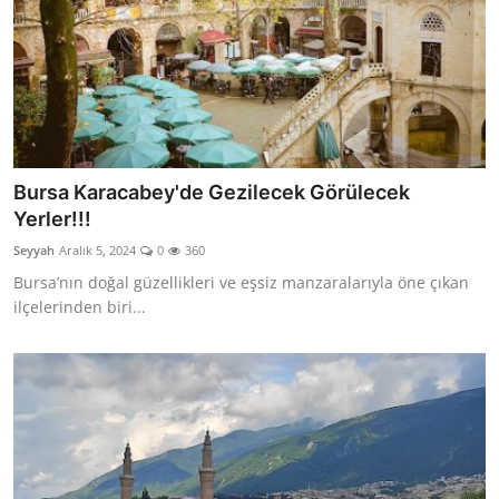
Bursa Karacabey'de Gezilecek Görülecek
Yerler!!!
Seyyah
Aralık 5, 2024
0
360
Bursa’nın doğal güzellikleri ve eşsiz manzaralarıyla öne çıkan
ilçelerinden biri...