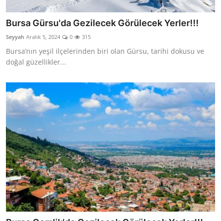
Bursa Gürsu'da Gezilecek Görülecek Yerler!!!
Seyyah
Aralık 5, 2024
0
315
Bursa’nın yeşil ilçelerinden biri olan Gürsu, tarihi dokusu ve
doğal güzellikler...