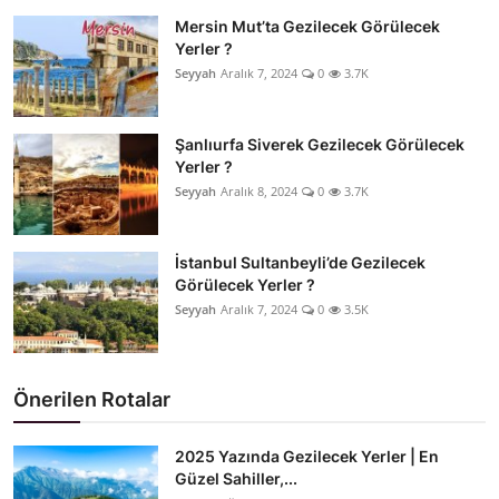
Mersin Mut’ta Gezilecek Görülecek
Yerler ?
Seyyah
Aralık 7, 2024
0
3.7K
Şanlıurfa Siverek Gezilecek Görülecek
Yerler ?
Seyyah
Aralık 8, 2024
0
3.7K
İstanbul Sultanbeyli’de Gezilecek
Görülecek Yerler ?
Seyyah
Aralık 7, 2024
0
3.5K
Önerilen Rotalar
2025 Yazında Gezilecek Yerler | En
Güzel Sahiller,...