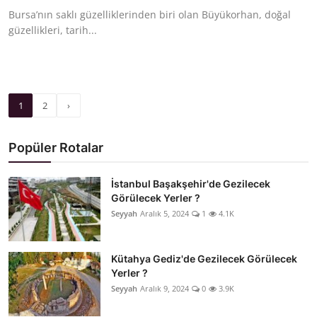
Bursa’nın saklı güzelliklerinden biri olan Büyükorhan, doğal
güzellikleri, tarih...
1
2
›
Popüler Rotalar
İstanbul Başakşehir'de Gezilecek
Görülecek Yerler ?
Seyyah
Aralık 5, 2024
1
4.1K
Kütahya Gediz'de Gezilecek Görülecek
Yerler ?
Seyyah
Aralık 9, 2024
0
3.9K