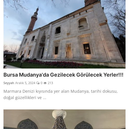
Bursa Mudanya'da Gezilecek Görülecek Yerler!!!
Seyyah
Aralık 5, 2024
0
213
Marmara Denizi kıyısında yer alan Mudanya, tarihi dokusu,
doğal güzellikleri ve ...