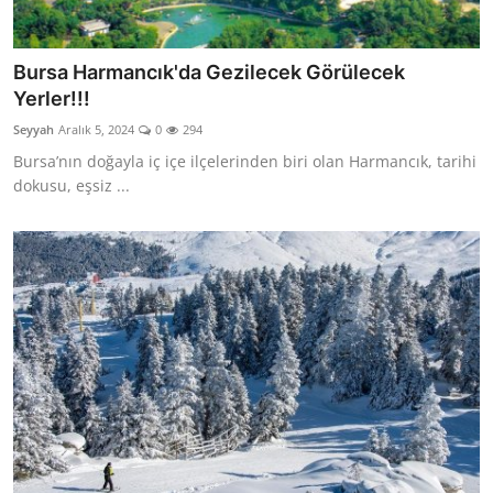
Bursa Harmancık'da Gezilecek Görülecek
Yerler!!!
Seyyah
Aralık 5, 2024
0
294
Bursa’nın doğayla iç içe ilçelerinden biri olan Harmancık, tarihi
dokusu, eşsiz ...