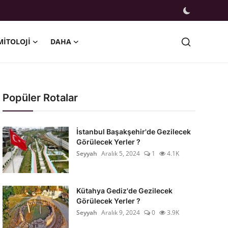
MITOLOJI
DAHA
Popüler Rotalar
İstanbul Başakşehir'de Gezilecek
Görülecek Yerler ?
Seyyah
Aralık 5, 2024
1
4.1K
Kütahya Gediz'de Gezilecek
Görülecek Yerler ?
Seyyah
Aralık 9, 2024
0
3.9K