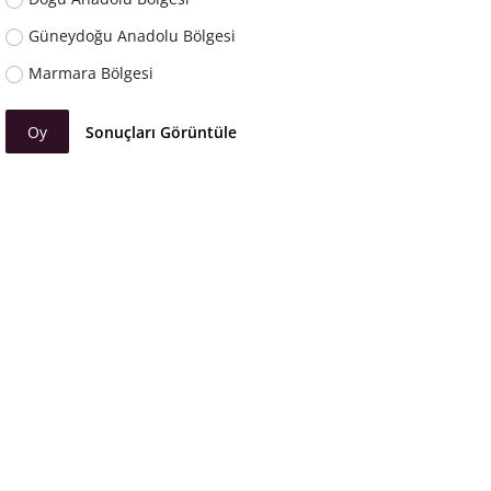
Güneydoğu Anadolu Bölgesi
Marmara Bölgesi
Oy
Sonuçları Görüntüle