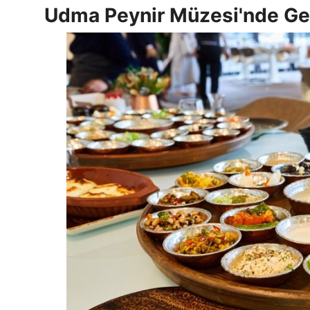
Udma Peynir Müzesi'nde Gez