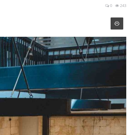
0
243