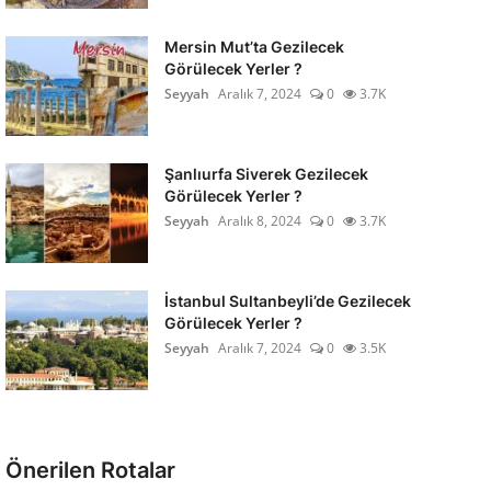
Mersin Mut’ta Gezilecek
Görülecek Yerler ?
Seyyah
Aralık 7, 2024
0
3.7K
Şanlıurfa Siverek Gezilecek
Görülecek Yerler ?
Seyyah
Aralık 8, 2024
0
3.7K
İstanbul Sultanbeyli’de Gezilecek
Görülecek Yerler ?
Seyyah
Aralık 7, 2024
0
3.5K
Önerilen Rotalar