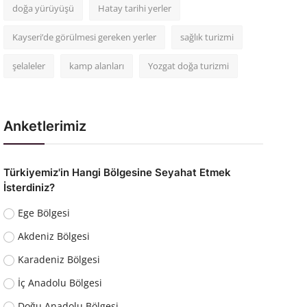
doğa yürüyüşü
Hatay tarihi yerler
Kayseri’de görülmesi gereken yerler
sağlık turizmi
şelaleler
kamp alanları
Yozgat doğa turizmi
Anketlerimiz
Türkiyemiz'in Hangi Bölgesine Seyahat Etmek
İsterdiniz?
Ege Bölgesi
Akdeniz Bölgesi
Karadeniz Bölgesi
İç Anadolu Bölgesi
Doğu Anadolu Bölgesi