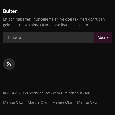
Bülten
En son haberleri, güncellemeleri ve özel teklifleri doğrudan
gelen kutunuza almak için abone listemize katılın
Abone
© 2024-2025 GezilecekGorulecek.com Tüm hakları saklıdır.
Manga Oku
Manga Oku
Manga Oku
Manga Oku