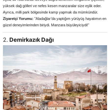
yüksek dağ gölleri ve nefes kesen manzaralar size eşlik eder.
Ayrıca, milli park bölgesinde kamp yapmak da mümkündür.
Ziyaretçi Yorumu:
"Aladağlar’da yaptığım yürüyüş hayatımın en
güzel deneyimlerinden biriydi. Manzara büyüleyiciydi!"
2.
Demirkazık Dağı