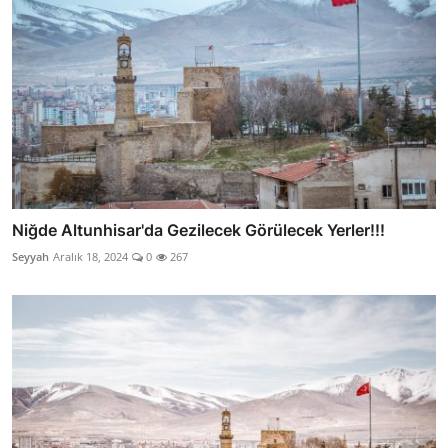
Niğde Altunhisar'da Gezilecek Görülecek Yerler!!!
Seyyah
Aralık 18, 2024
0
267