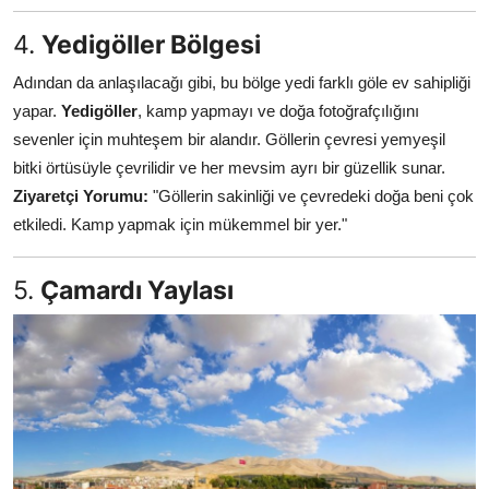
4.
Yedigöller Bölgesi
Adından da anlaşılacağı gibi, bu bölge yedi farklı göle ev sahipliği
yapar.
Yedigöller
, kamp yapmayı ve doğa fotoğrafçılığını
sevenler için muhteşem bir alandır. Göllerin çevresi yemyeşil
bitki örtüsüyle çevrilidir ve her mevsim ayrı bir güzellik sunar.
Ziyaretçi Yorumu:
"Göllerin sakinliği ve çevredeki doğa beni çok
etkiledi. Kamp yapmak için mükemmel bir yer."
5.
Çamardı Yaylası