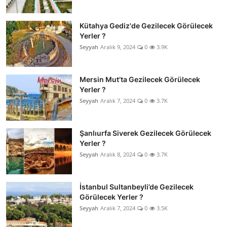
Kütahya Gediz'de Gezilecek Görülecek
Yerler ?
Seyyah
Aralık 9, 2024
0
3.9K
Mersin Mut’ta Gezilecek Görülecek
Yerler ?
Seyyah
Aralık 7, 2024
0
3.7K
Şanlıurfa Siverek Gezilecek Görülecek
Yerler ?
Seyyah
Aralık 8, 2024
0
3.7K
İstanbul Sultanbeyli’de Gezilecek
Görülecek Yerler ?
Seyyah
Aralık 7, 2024
0
3.5K