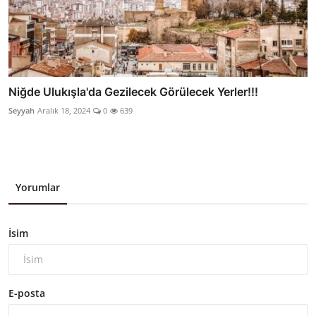
Niğde Ulukışla'da Gezilecek Görülecek Yerler!!!
Seyyah
Aralık 18, 2024
0
639
Yorumlar
İsim
E-posta