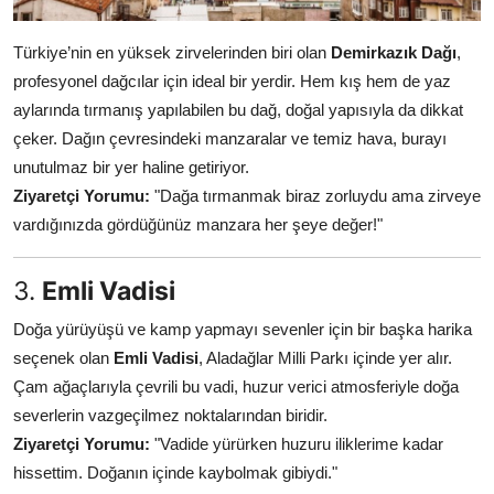
Türkiye’nin en yüksek zirvelerinden biri olan
Demirkazık Dağı
,
profesyonel dağcılar için ideal bir yerdir. Hem kış hem de yaz
aylarında tırmanış yapılabilen bu dağ, doğal yapısıyla da dikkat
çeker. Dağın çevresindeki manzaralar ve temiz hava, burayı
unutulmaz bir yer haline getiriyor.
Ziyaretçi Yorumu:
"Dağa tırmanmak biraz zorluydu ama zirveye
vardığınızda gördüğünüz manzara her şeye değer!"
3.
Emli Vadisi
Doğa yürüyüşü ve kamp yapmayı sevenler için bir başka harika
seçenek olan
Emli Vadisi
, Aladağlar Milli Parkı içinde yer alır.
Çam ağaçlarıyla çevrili bu vadi, huzur verici atmosferiyle doğa
severlerin vazgeçilmez noktalarından biridir.
Ziyaretçi Yorumu:
"Vadide yürürken huzuru iliklerime kadar
hissettim. Doğanın içinde kaybolmak gibiydi."