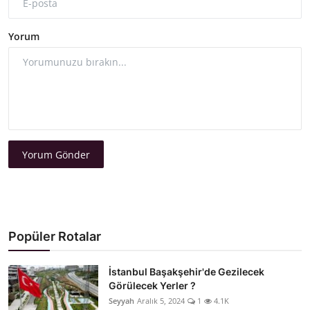
Yorum
Yorum Gönder
Popüler Rotalar
İstanbul Başakşehir'de Gezilecek
Görülecek Yerler ?
Seyyah
Aralık 5, 2024
1
4.1K