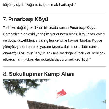
büyüleyiciydi. Doğa ile iç içe olmak harikaydı."
7.
Pınarbaşı Köyü
Tarihi ve doğal güzellikleri bir arada sunan
Pınarbaşı Köyü
,
Çamardı’nın en eski yerleşim yerlerinden biridir. Köyün taş evleri
ve doğal güzellikleri, ziyaretçileri kendine hayran bırakır. Köyde
yürüyüş yaparken eski yaşam tarzına dair izler bulabilirsiniz.
Ziyaretçi Yorumu:
"Köyün sakinliği ve doğal güzellikleri beni çok
etkiledi. Tarih kokan dar sokaklarda yürümek keyifliydi."
8.
Sokullupınar Kamp Alanı