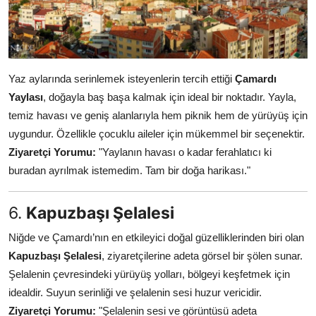
Yaz aylarında serinlemek isteyenlerin tercih ettiği
Çamardı
Yaylası
, doğayla baş başa kalmak için ideal bir noktadır. Yayla,
temiz havası ve geniş alanlarıyla hem piknik hem de yürüyüş için
uygundur. Özellikle çocuklu aileler için mükemmel bir seçenektir.
Ziyaretçi Yorumu:
"Yaylanın havası o kadar ferahlatıcı ki
buradan ayrılmak istemedim. Tam bir doğa harikası."
6.
Kapuzbaşı Şelalesi
Niğde ve Çamardı’nın en etkileyici doğal güzelliklerinden biri olan
Kapuzbaşı Şelalesi
, ziyaretçilerine adeta görsel bir şölen sunar.
Şelalenin çevresindeki yürüyüş yolları, bölgeyi keşfetmek için
idealdir. Suyun serinliği ve şelalenin sesi huzur vericidir.
Ziyaretçi Yorumu:
"Şelalenin sesi ve görüntüsü adeta