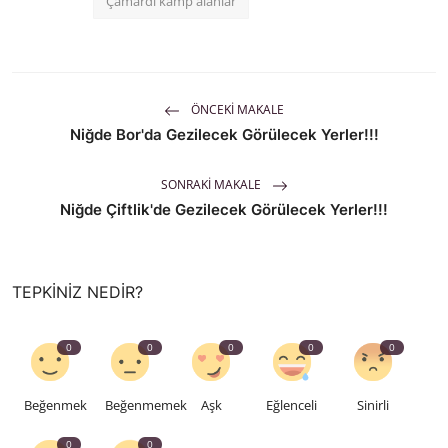
Çamardı kamp alanlar
ÖNCEKI MAKALE
Niğde Bor'da Gezilecek Görülecek Yerler!!!
SONRAKI MAKALE
Niğde Çiftlik'de Gezilecek Görülecek Yerler!!!
TEPKINIZ NEDIR?
0
0
0
0
0
Beğenmek
Beğenmemek
Aşk
Eğlenceli
Sinirli
0
0