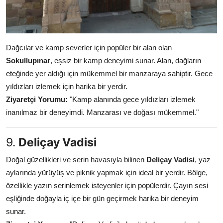
Dağcılar ve kamp severler için popüler bir alan olan
Sokullupınar
, eşsiz bir kamp deneyimi sunar. Alan, dağların
eteğinde yer aldığı için mükemmel bir manzaraya sahiptir. Gece
yıldızları izlemek için harika bir yerdir.
Ziyaretçi Yorumu:
"Kamp alanında gece yıldızları izlemek
inanılmaz bir deneyimdi. Manzarası ve doğası mükemmel."
9.
Deliçay Vadisi
Doğal güzellikleri ve serin havasıyla bilinen
Deliçay Vadisi
, yaz
aylarında yürüyüş ve piknik yapmak için ideal bir yerdir. Bölge,
özellikle yazın serinlemek isteyenler için popülerdir. Çayın sesi
eşliğinde doğayla iç içe bir gün geçirmek harika bir deneyim
sunar.