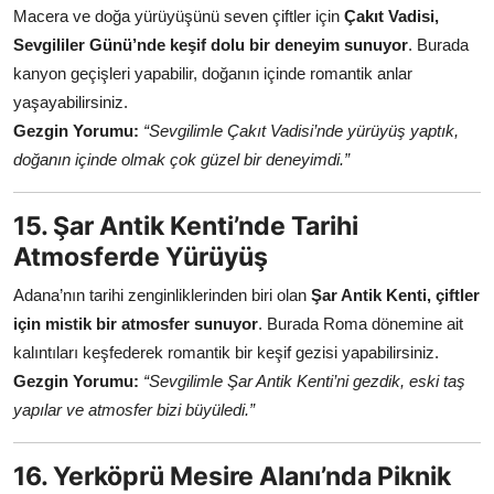
Macera ve doğa yürüyüşünü seven çiftler için
Çakıt Vadisi,
Sevgililer Günü’nde keşif dolu bir deneyim sunuyor
. Burada
kanyon geçişleri yapabilir, doğanın içinde romantik anlar
yaşayabilirsiniz.
Gezgin Yorumu:
“Sevgilimle Çakıt Vadisi’nde yürüyüş yaptık,
doğanın içinde olmak çok güzel bir deneyimdi.”
15. Şar Antik Kenti’nde Tarihi
Atmosferde Yürüyüş
Adana’nın tarihi zenginliklerinden biri olan
Şar Antik Kenti, çiftler
için mistik bir atmosfer sunuyor
. Burada Roma dönemine ait
kalıntıları keşfederek romantik bir keşif gezisi yapabilirsiniz.
Gezgin Yorumu:
“Sevgilimle Şar Antik Kenti’ni gezdik, eski taş
yapılar ve atmosfer bizi büyüledi.”
16. Yerköprü Mesire Alanı’nda Piknik