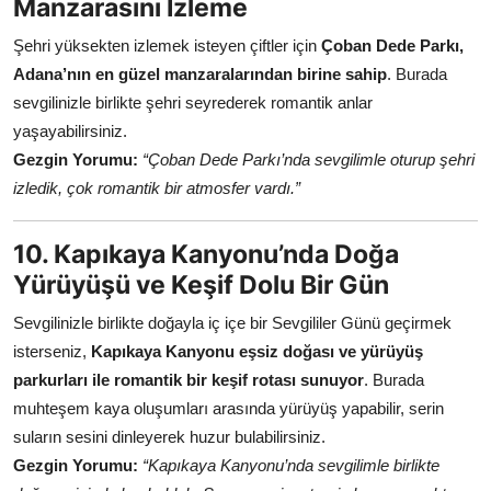
Manzarasını İzleme
Şehri yüksekten izlemek isteyen çiftler için
Çoban Dede Parkı,
Adana’nın en güzel manzaralarından birine sahip
. Burada
sevgilinizle birlikte şehri seyrederek romantik anlar
yaşayabilirsiniz.
Gezgin Yorumu:
“Çoban Dede Parkı’nda sevgilimle oturup şehri
izledik, çok romantik bir atmosfer vardı.”
10. Kapıkaya Kanyonu’nda Doğa
Yürüyüşü ve Keşif Dolu Bir Gün
Sevgilinizle birlikte doğayla iç içe bir Sevgililer Günü geçirmek
isterseniz,
Kapıkaya Kanyonu eşsiz doğası ve yürüyüş
parkurları ile romantik bir keşif rotası sunuyor
. Burada
muhteşem kaya oluşumları arasında yürüyüş yapabilir, serin
suların sesini dinleyerek huzur bulabilirsiniz.
Gezgin Yorumu:
“Kapıkaya Kanyonu’nda sevgilimle birlikte