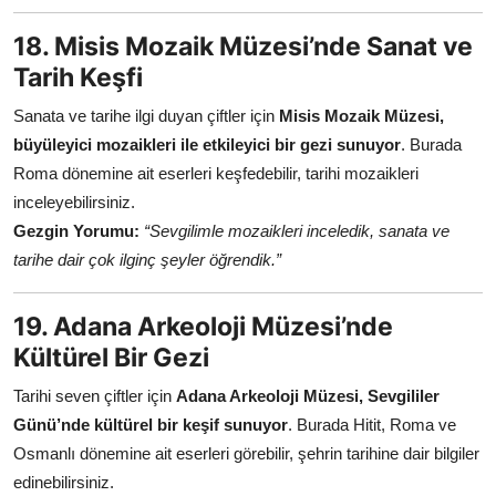
18. Misis Mozaik Müzesi’nde Sanat ve
Tarih Keşfi
Sanata ve tarihe ilgi duyan çiftler için
Misis Mozaik Müzesi,
büyüleyici mozaikleri ile etkileyici bir gezi sunuyor
. Burada
Roma dönemine ait eserleri keşfedebilir, tarihi mozaikleri
inceleyebilirsiniz.
Gezgin Yorumu:
“Sevgilimle mozaikleri inceledik, sanata ve
tarihe dair çok ilginç şeyler öğrendik.”
19. Adana Arkeoloji Müzesi’nde
Kültürel Bir Gezi
Tarihi seven çiftler için
Adana Arkeoloji Müzesi, Sevgililer
Günü’nde kültürel bir keşif sunuyor
. Burada Hitit, Roma ve
Osmanlı dönemine ait eserleri görebilir, şehrin tarihine dair bilgiler
edinebilirsiniz.