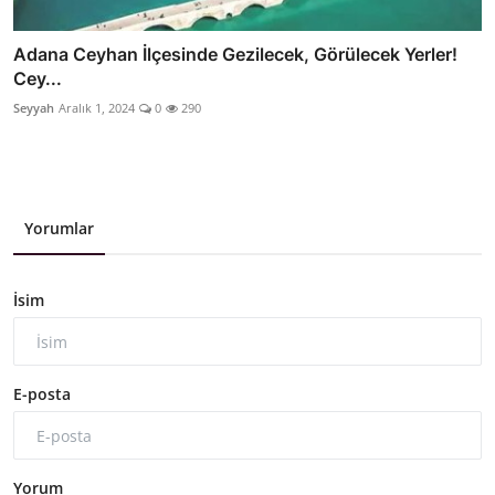
Adana Ceyhan İlçesinde Gezilecek, Görülecek Yerler!
Cey...
Seyyah
Aralık 1, 2024
0
290
Yorumlar
İsim
E-posta
Yorum