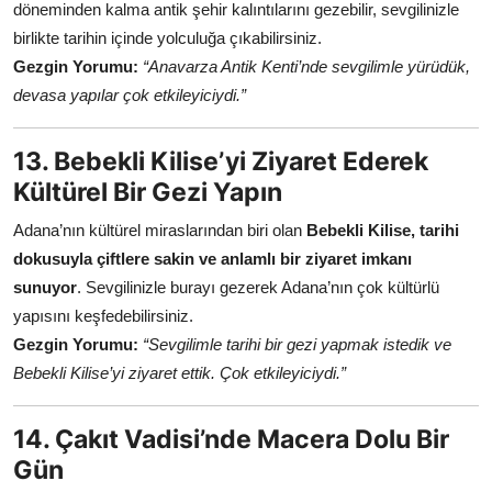
döneminden kalma antik şehir kalıntılarını gezebilir, sevgilinizle
birlikte tarihin içinde yolculuğa çıkabilirsiniz.
Gezgin Yorumu:
“Anavarza Antik Kenti’nde sevgilimle yürüdük,
devasa yapılar çok etkileyiciydi.”
13. Bebekli Kilise’yi Ziyaret Ederek
Kültürel Bir Gezi Yapın
Adana’nın kültürel miraslarından biri olan
Bebekli Kilise, tarihi
dokusuyla çiftlere sakin ve anlamlı bir ziyaret imkanı
sunuyor
. Sevgilinizle burayı gezerek Adana’nın çok kültürlü
yapısını keşfedebilirsiniz.
Gezgin Yorumu:
“Sevgilimle tarihi bir gezi yapmak istedik ve
Bebekli Kilise’yi ziyaret ettik. Çok etkileyiciydi.”
14. Çakıt Vadisi’nde Macera Dolu Bir
Gün