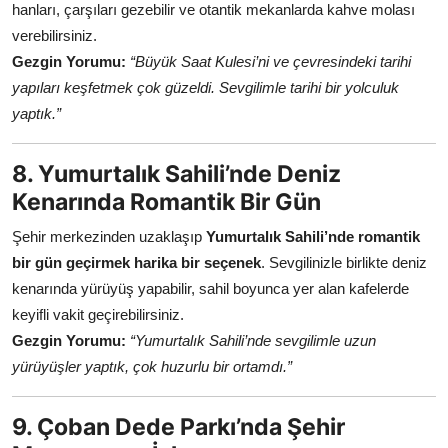
hanları, çarşıları gezebilir ve otantik mekanlarda kahve molası
verebilirsiniz.
Gezgin Yorumu:
“Büyük Saat Kulesi’ni ve çevresindeki tarihi
yapıları keşfetmek çok güzeldi. Sevgilimle tarihi bir yolculuk
yaptık.”
8. Yumurtalık Sahili’nde Deniz
Kenarında Romantik Bir Gün
Şehir merkezinden uzaklaşıp
Yumurtalık Sahili’nde romantik
bir gün geçirmek harika bir seçenek
. Sevgilinizle birlikte deniz
kenarında yürüyüş yapabilir, sahil boyunca yer alan kafelerde
keyifli vakit geçirebilirsiniz.
Gezgin Yorumu:
“Yumurtalık Sahili’nde sevgilimle uzun
yürüyüşler yaptık, çok huzurlu bir ortamdı.”
9. Çoban Dede Parkı’nda Şehir