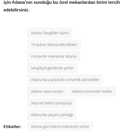
için Adana’nın sunduğu bu özel mekanlardan birini tercih
edebilirsiniz.
Adana Sevgililer Günü
14 Şubat Adana etkinlikleri
romantik mekanlar Adana
sevgiliyle gezilecek yerler
Adana’da yapılacak romantik aktiviteler
Adana restoranları
Adana romantik oteller
Seyhan Nehri yürüyüşü
Adana’da akşam yemeği
Adana gün batımı izlenecek yerler
Etiketler: