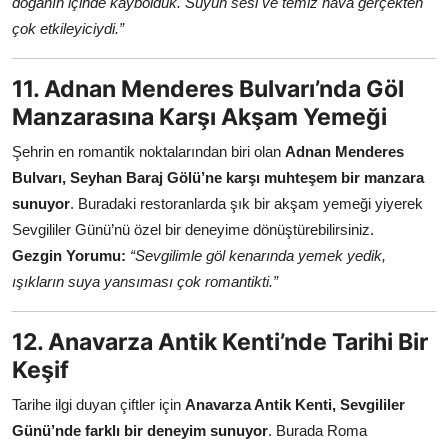
doğanın içinde kaybolduk. Suyun sesi ve temiz hava gerçekten
çok etkileyiciydi.”
11. Adnan Menderes Bulvarı’nda Göl
Manzarasına Karşı Akşam Yemeği
Şehrin en romantik noktalarından biri olan
Adnan Menderes
Bulvarı, Seyhan Baraj Gölü’ne karşı muhteşem bir manzara
sunuyor
. Buradaki restoranlarda şık bir akşam yemeği yiyerek
Sevgililer Günü’nü özel bir deneyime dönüştürebilirsiniz.
Gezgin Yorumu:
“Sevgilimle göl kenarında yemek yedik,
ışıkların suya yansıması çok romantikti.”
12. Anavarza Antik Kenti’nde Tarihi Bir
Keşif
Tarihe ilgi duyan çiftler için
Anavarza Antik Kenti, Sevgililer
Günü’nde farklı bir deneyim sunuyor
. Burada Roma