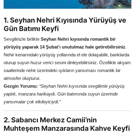
1. Seyhan Nehri Kıyısında Yürüyüş ve
Gün Batımı Keyfi
Sevgilinizle birlikte
Seyhan Nehri kıyısında romantik bir
yürüyüş yaparak 14 Şubat’ı unutulmaz hale getirebilirsiniz
.
Nehir kenarındaki yürüyüş yollarında el ele dolaşabilir, banklarda
oturup suyun huzur verici sesini dinleyebilirsiniz. Özellikle akşam
saatlerinde nehir üzerindeki ışıkların yansıması romantik bir
atmosfer oluşturur.
Gezgin Yorumu:
“Seyhan Nehri kıyısında sevgilimle yürüyüş
yaptık, manzara harikaydı. Gün batımında suyun üzerinde
yansımalar çok etkileyiciydi.”
2. Sabancı Merkez Camii’nin
Muhteşem Manzarasında Kahve Keyfi