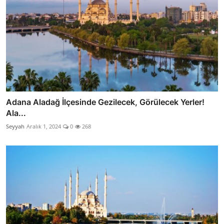
Adana Aladağ İlçesinde Gezilecek, Görülecek Yerler!
Ala...
Seyyah
Aralık 1, 2024
0
268