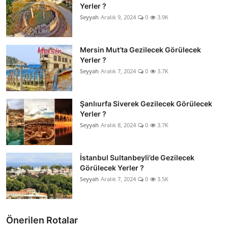
Yerler ?
Seyyah
Aralık 9, 2024
0
3.9K
Mersin Mut’ta Gezilecek Görülecek
Yerler ?
Seyyah
Aralık 7, 2024
0
3.7K
Şanlıurfa Siverek Gezilecek Görülecek
Yerler ?
Seyyah
Aralık 8, 2024
0
3.7K
İstanbul Sultanbeyli’de Gezilecek
Görülecek Yerler ?
Seyyah
Aralık 7, 2024
0
3.5K
Önerilen Rotalar