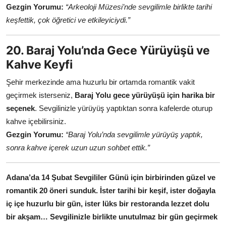
Gezgin Yorumu:
“Arkeoloji Müzesi’nde sevgilimle birlikte tarihi
keşfettik, çok öğretici ve etkileyiciydi.”
20. Baraj Yolu’nda Gece Yürüyüşü ve
Kahve Keyfi
Şehir merkezinde ama huzurlu bir ortamda romantik vakit
geçirmek isterseniz,
Baraj Yolu gece yürüyüşü için harika bir
seçenek
. Sevgilinizle yürüyüş yaptıktan sonra kafelerde oturup
kahve içebilirsiniz.
Gezgin Yorumu:
“Baraj Yolu’nda sevgilimle yürüyüş yaptık,
sonra kahve içerek uzun uzun sohbet ettik.”
Adana’da 14 Şubat Sevgililer Günü için birbirinden güzel ve
romantik 20 öneri sunduk. İster tarihi bir keşif, ister doğayla
iç içe huzurlu bir gün, ister lüks bir restoranda lezzet dolu
bir akşam… Sevgilinizle birlikte unutulmaz bir gün geçirmek