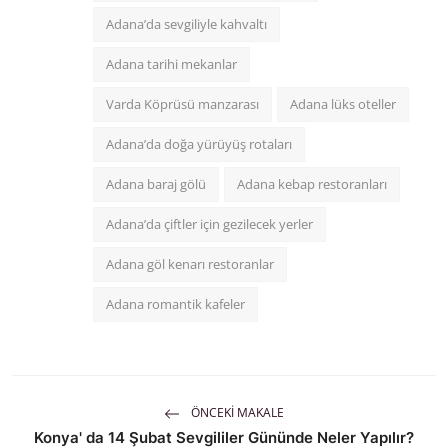
Adana’da sevgiliyle kahvaltı
Adana tarihi mekanlar
Varda Köprüsü manzarası
Adana lüks oteller
Adana’da doğa yürüyüş rotaları
Adana baraj gölü
Adana kebap restoranları
Adana’da çiftler için gezilecek yerler
Adana göl kenarı restoranlar
Adana romantik kafeler
ÖNCEKI MAKALE
Konya' da 14 Şubat Sevgililer Gününde Neler Yapılır?