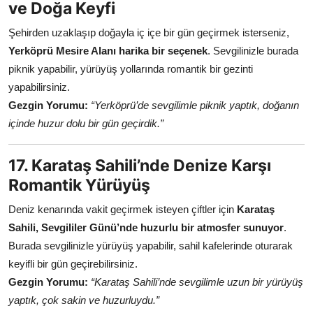
ve Doğa Keyfi
Şehirden uzaklaşıp doğayla iç içe bir gün geçirmek isterseniz,
Yerköprü Mesire Alanı harika bir seçenek
. Sevgilinizle burada
piknik yapabilir, yürüyüş yollarında romantik bir gezinti
yapabilirsiniz.
Gezgin Yorumu:
“Yerköprü’de sevgilimle piknik yaptık, doğanın
içinde huzur dolu bir gün geçirdik.”
17. Karataş Sahili’nde Denize Karşı
Romantik Yürüyüş
Deniz kenarında vakit geçirmek isteyen çiftler için
Karataş
Sahili, Sevgililer Günü’nde huzurlu bir atmosfer sunuyor
.
Burada sevgilinizle yürüyüş yapabilir, sahil kafelerinde oturarak
keyifli bir gün geçirebilirsiniz.
Gezgin Yorumu:
“Karataş Sahili’nde sevgilimle uzun bir yürüyüş
yaptık, çok sakin ve huzurluydu.”