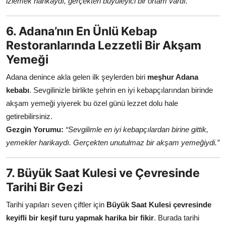
izlemek harikaydı, gerçekten büyüleyici bir ortam vardı.”
6. Adana’nın En Ünlü Kebap
Restoranlarında Lezzetli Bir Akşam
Yemeği
Adana denince akla gelen ilk şeylerden biri
meşhur Adana
kebabı
. Sevgilinizle birlikte şehrin en iyi kebapçılarından birinde
akşam yemeği yiyerek bu özel günü lezzet dolu hale
getirebilirsiniz.
Gezgin Yorumu:
“Sevgilimle en iyi kebapçılardan birine gittik,
yemekler harikaydı. Gerçekten unutulmaz bir akşam yemeğiydi.”
7. Büyük Saat Kulesi ve Çevresinde
Tarihi Bir Gezi
Tarihi yapıları seven çiftler için
Büyük Saat Kulesi çevresinde
keyifli bir keşif turu yapmak harika bir fikir
. Burada tarihi