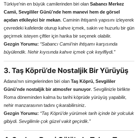
Türkiye’nin en büyük camilerinden biri olan
Sabancı Merkez
Camii, Sevgililer Günü’nde hem manevi hem de görsel
açıdan etkileyici bir mekan
. Caminin ihtişamlı yapısını izleyerek
çevredeki kafelerde oturup kahve içmek, sakin ve huzurlu bir gün
geçirmek isteyen çiftler için harika bir seçenek olabilir.
Gezgin Yorumu:
“Sabancı Camii’nin ihtişamı karşısında
büyülendik. Nehir kıyısında kahve içmek çok keyifliydi.”
3. Taş Köprü’de Nostaljik Bir Yürüyüş
Adana’nın simgelerinden biri olan
Taş Köprü, Sevgililer
Günü’nde nostaljik bir atmosfer sunuyor
. Sevgilinizle birlikte
Roma döneminden kalma bu tarihi köprüde yürüyüş yapabilir,
nehir manzarasının tadını çıkarabilirsiniz.
Gezgin Yorumu:
“Taş Köprü’de yürümek tarih içinde bir yolculuk
gibiydi. Sevgilimle çok güzel vakit geçirdik.”