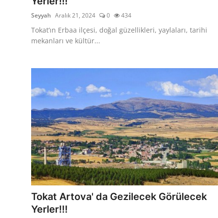
Yerler!!!
Seyyah
Aralık 21, 2024
0
434
Tokat’ın Erbaa ilçesi, doğal güzellikleri, yaylaları, tarihi
mekanları ve kültür...
Tokat Artova' da Gezilecek Görülecek
Yerler!!!