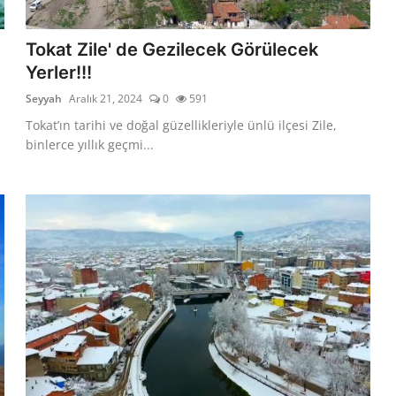
Tokat Zile' de Gezilecek Görülecek
Yerler!!!
Seyyah
Aralık 21, 2024
0
591
Tokat’ın tarihi ve doğal güzellikleriyle ünlü ilçesi Zile,
binlerce yıllık geçmi...