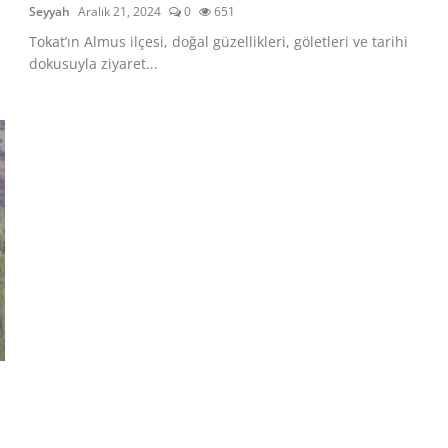
Seyyah
Aralık 21, 2024
0
651
Tokat’ın Almus ilçesi, doğal güzellikleri, göletleri ve tarihi
dokusuyla ziyaret...