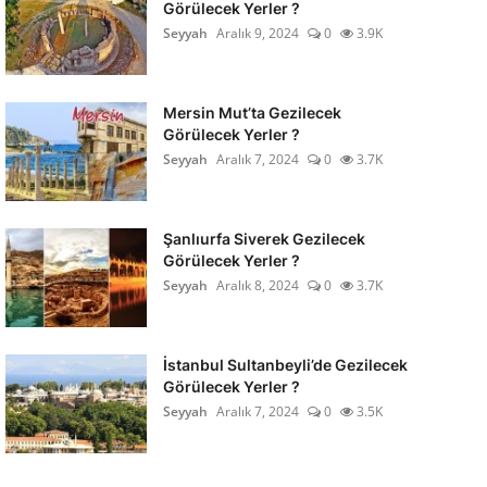
Görülecek Yerler ?
Seyyah
Aralık 9, 2024
0
3.9K
Mersin Mut’ta Gezilecek
Görülecek Yerler ?
Seyyah
Aralık 7, 2024
0
3.7K
Şanlıurfa Siverek Gezilecek
Görülecek Yerler ?
Seyyah
Aralık 8, 2024
0
3.7K
İstanbul Sultanbeyli’de Gezilecek
Görülecek Yerler ?
Seyyah
Aralık 7, 2024
0
3.5K