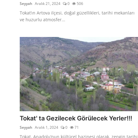
Seyyah
Aralık 21, 2024
0
506
Tokat’ın Artova ilçesi, doğal güzellikleri, tarihi mekanları
ve huzurlu atmosfer...
Tokat' ta Gezilecek Görülecek Yerler!!!
Seyyah
Aralık 1, 2024
0
71
Tokat, Anadolu’nun kültürel hazinesi olarak, zengin tarihi