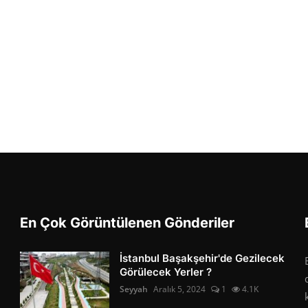
En Çok Görüntülenen Gönderiler
İstanbul Başakşehir'de Gezilecek
Görülecek Yerler ?
Seyyah
Aralık 5, 2024
1
4.1K