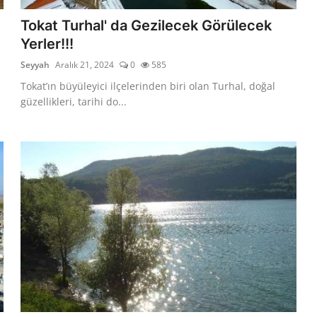
Tokat Turhal' da Gezilecek Görülecek
Yerler!!!
Seyyah
Aralık 21, 2024
0
585
Tokat’ın büyüleyici ilçelerinden biri olan Turhal, doğal
güzellikleri, tarihi do...