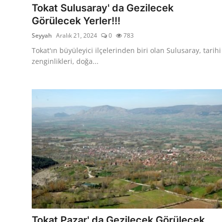
Tokat Sulusaray' da Gezilecek
Görülecek Yerler!!!
Seyyah
Aralık 21, 2024
0
783
Tokat'ın büyüleyici ilçelerinden biri olan Sulusaray, tarihi
zenginlikleri, doğa...
Tokat Pazar' da Gezilecek Görülecek