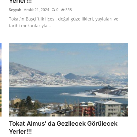
Yerler!!!
Seyyah
Aralık 21, 2024
0
358
Tokat’ın Başçiftlik ilçesi, doğal güzellikleri, yaylaları ve
tarihi mekanlarıyla...
Tokat Almus' da Gezilecek Görülecek
Yerler!!!