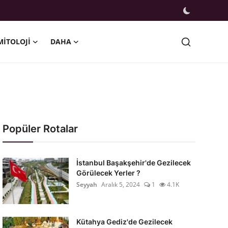
MITOLOJI
DAHA
Popüler Rotalar
İstanbul Başakşehir'de Gezilecek
Görülecek Yerler ?
Seyyah
Aralık 5, 2024
1
4.1K
Kütahya Gediz'de Gezilecek