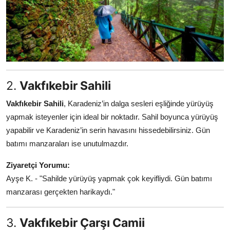
2.
Vakfıkebir Sahili
Vakfıkebir Sahili
, Karadeniz’in dalga sesleri eşliğinde yürüyüş
yapmak isteyenler için ideal bir noktadır. Sahil boyunca yürüyüş
yapabilir ve Karadeniz’in serin havasını hissedebilirsiniz. Gün
batımı manzaraları ise unutulmazdır.
Ziyaretçi Yorumu:
Ayşe K. - "Sahilde yürüyüş yapmak çok keyifliydi. Gün batımı
manzarası gerçekten harikaydı."
3.
Vakfıkebir Çarşı Camii