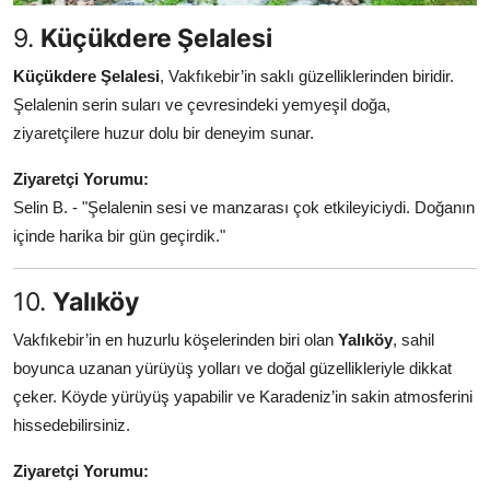
9.
Küçükdere Şelalesi
Küçükdere Şelalesi
, Vakfıkebir’in saklı güzelliklerinden biridir.
Şelalenin serin suları ve çevresindeki yemyeşil doğa,
ziyaretçilere huzur dolu bir deneyim sunar.
Ziyaretçi Yorumu:
Selin B. - "Şelalenin sesi ve manzarası çok etkileyiciydi. Doğanın
içinde harika bir gün geçirdik."
10.
Yalıköy
Vakfıkebir’in en huzurlu köşelerinden biri olan
Yalıköy
, sahil
boyunca uzanan yürüyüş yolları ve doğal güzellikleriyle dikkat
çeker. Köyde yürüyüş yapabilir ve Karadeniz’in sakin atmosferini
hissedebilirsiniz.
Ziyaretçi Yorumu: