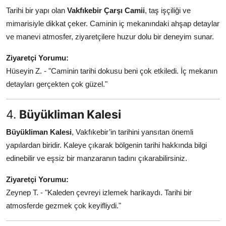
Tarihi bir yapı olan
Vakfıkebir Çarşı Camii
, taş işçiliği ve
mimarisiyle dikkat çeker. Caminin iç mekanındaki ahşap detaylar
ve manevi atmosfer, ziyaretçilere huzur dolu bir deneyim sunar.
Ziyaretçi Yorumu:
Hüseyin Z. - "Caminin tarihi dokusu beni çok etkiledi. İç mekanın
detayları gerçekten çok güzel."
4.
Büyükliman Kalesi
Büyükliman Kalesi
, Vakfıkebir’in tarihini yansıtan önemli
yapılardan biridir. Kaleye çıkarak bölgenin tarihi hakkında bilgi
edinebilir ve eşsiz bir manzaranın tadını çıkarabilirsiniz.
Ziyaretçi Yorumu:
Zeynep T. - "Kaleden çevreyi izlemek harikaydı. Tarihi bir
atmosferde gezmek çok keyifliydi."