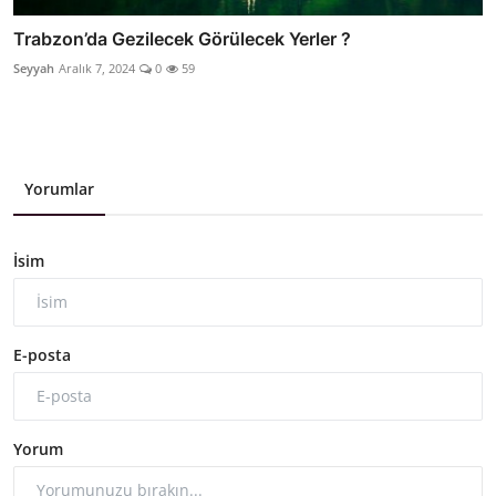
Trabzon’da Gezilecek Görülecek Yerler ?
Seyyah
Aralık 7, 2024
0
59
Yorumlar
İsim
E-posta
Yorum