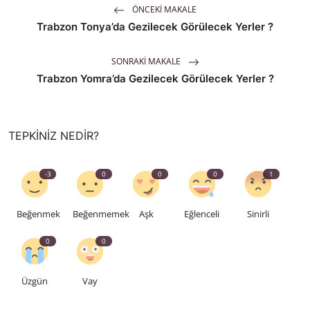
ÖNCEKI MAKALE
Trabzon Tonya’da Gezilecek Görülecek Yerler ?
SONRAKI MAKALE
Trabzon Yomra’da Gezilecek Görülecek Yerler ?
TEPKINIZ NEDIR?
-3
0
0
0
1
Beğenmek
Beğenmemek
Aşk
Eğlenceli
Sinirli
0
0
Üzgün
Vay