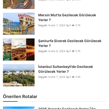
Mersin Mut’ta Gezilecek Görülecek
Yerler ?
Seyyah
Aralık 7, 2024
0
3.7K
Şanlıurfa Siverek Gezilecek Görülecek
Yerler ?
Seyyah
Aralık 8, 2024
0
3.7K
İstanbul Sultanbeyli’de Gezilecek
Görülecek Yerler ?
Seyyah
Aralık 7, 2024
0
3.5K
Önerilen Rotalar
2025 Yazında Gezilecek Yerler | En