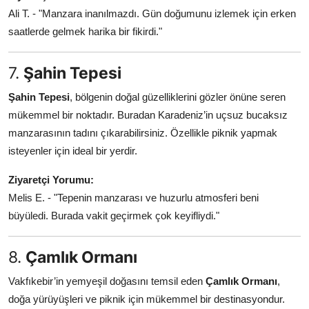
Ali T. - "Manzara inanılmazdı. Gün doğumunu izlemek için erken
saatlerde gelmek harika bir fikirdi."
7.
Şahin Tepesi
Şahin Tepesi
, bölgenin doğal güzelliklerini gözler önüne seren
mükemmel bir noktadır. Buradan Karadeniz’in uçsuz bucaksız
manzarasının tadını çıkarabilirsiniz. Özellikle piknik yapmak
isteyenler için ideal bir yerdir.
Ziyaretçi Yorumu:
Melis E. - "Tepenin manzarası ve huzurlu atmosferi beni
büyüledi. Burada vakit geçirmek çok keyifliydi."
8.
Çamlık Ormanı
Vakfıkebir’in yemyeşil doğasını temsil eden
Çamlık Ormanı
,
doğa yürüyüşleri ve piknik için mükemmel bir destinasyondur.