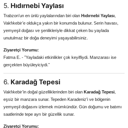
5.
Hıdırnebi Yaylası
Trabzon’un en ünlü yaylalarından biri olan
Hıdırnebi Yaylası
,
Vakfıkebir’e oldukça yakın bir konumda bulunur. Serin havası,
yemyeşil doğası ve şenlikleriyle dikkat çeken bu yaylada
unutulmaz bir doğa deneyimi yaşayabilirsiniz.
Ziyaretçi Yorumu:
Fatma E. - "Yayladaki etkinlikler çok keyifliydi. Manzarası ise
gerçekten büyüleyiciydi."
6.
Karadağ Tepesi
Vakfıkebir’in doğal güzelliklerinden biri olan
Karadağ Tepesi
,
eşsiz bir manzara sunar. Tepeden Karadeniz’i ve bölgenin
yemyeşil doğasını izlemek mümkündür. Gün doğumu ve batımı
saatlerinde tepe ayrı bir güzellik sunar.
Ziyaretçi Yorumu: