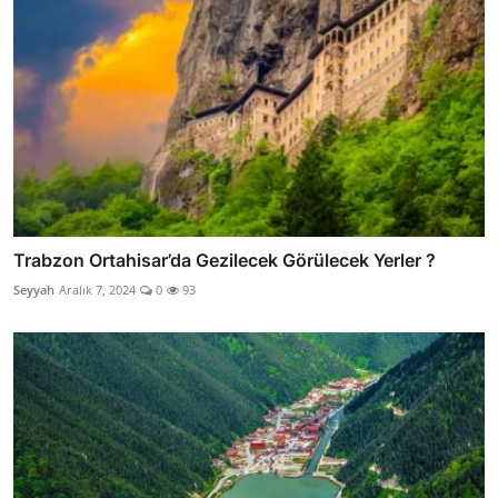
Trabzon Ortahisar’da Gezilecek Görülecek Yerler ?
Seyyah
Aralık 7, 2024
0
93