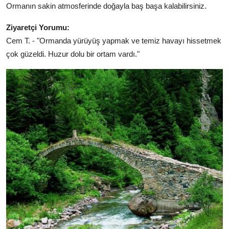
Ormanın sakin atmosferinde doğayla baş başa kalabilirsiniz.
Ziyaretçi Yorumu:
Cem T. - "Ormanda yürüyüş yapmak ve temiz havayı hissetmek
çok güzeldi. Huzur dolu bir ortam vardı."