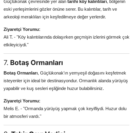
Güçlükonak çevresinde yer alan
tarihi köy kalıntıları
, bölgenin
eski yerleşimlerini gözler önüne serer. Bu kalıntılar, tarih ve
arkeoloji meraklıları için keşfedilmeye değer yerlerdir.
Ziyaretçi Yorumu:
Ali T. - "Köy kalıntılarında dolaşırken geçmişin izlerini görmek çok
etkileyiciydi."
7.
Botaş Ormanları
Botaş Ormanları
, Güçlükonak’ın yemyeşil doğasını keşfetmek
isteyenler için ideal bir destinasyondur. Ormanlık alanda yürüyüş
yapabilir ve kuş sesleri eşliğinde huzur bulabilirsiniz.
Ziyaretçi Yorumu:
Melis E. - "Ormanda yürüyüş yapmak çok keyifliydi. Huzur dolu
bir atmosferi vardı."