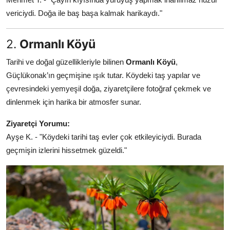
vericiydi. Doğa ile baş başa kalmak harikaydı."
2.
Ormanlı Köyü
Tarihi ve doğal güzellikleriyle bilinen
Ormanlı Köyü
,
Güçlükonak’ın geçmişine ışık tutar. Köydeki taş yapılar ve
çevresindeki yemyeşil doğa, ziyaretçilere fotoğraf çekmek ve
dinlenmek için harika bir atmosfer sunar.
Ziyaretçi Yorumu:
Ayşe K. - "Köydeki tarihi taş evler çok etkileyiciydi. Burada
geçmişin izlerini hissetmek güzeldi."