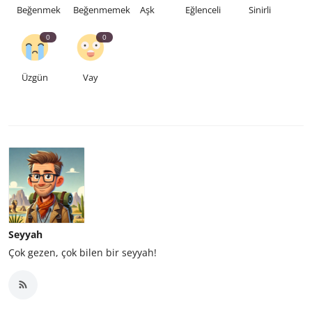
Beğenmek
Beğenmemek
Aşk
Eğlenceli
Sinirli
0
0
Üzgün
Vay
Seyyah
Çok gezen, çok bilen bir seyyah!