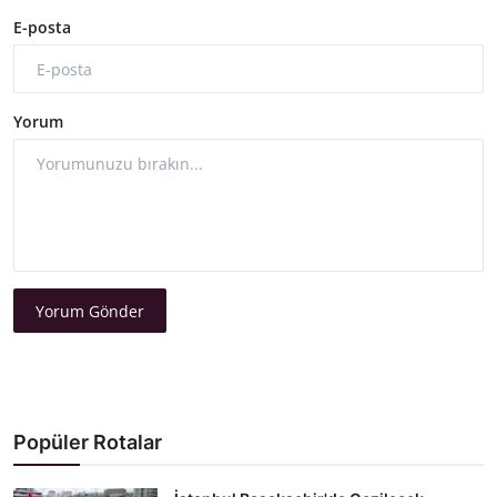
E-posta
Yorum
Yorum Gönder
Popüler Rotalar