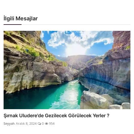
İlgili Mesajlar
Şırnak Uludere'de Gezilecek Görülecek Yerler ?
Seyyah
Aralık 8, 2024
0
954