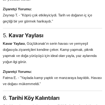
Ziyaretçi Yorumu:
Zeynep T. - "Köprü çok etkileyiciydi. Tarih ve doğanın iç içe
geçtiği bir yer görmek harikaydı."
5.
Kavar Yaylası
Kavar Yaylası
, Güçlükonak’ın serin havası ve yemyeşil
doğasıyla ziyaretçileri kendine çeker. Kamp yapmak, piknik
yapmak ve doğa yürüyüşü için ideal olan yayla, yaz aylarında
yoğun ilgi görür.
Ziyaretçi Yorumu:
Fatma E. - "Yaylada kamp yaptık ve manzaraya bayıldık. Havası
ve doğası mükemmeldi."
6.
Tarihi Köy Kalıntıları