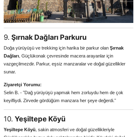
9.
Şırnak Dağları Parkuru
Doğa yürüyüşü ve trekking için harika bir parkur olan
Şırnak
Dağları
, Güçlükonak çevresinde macera arayanlar için
vazgeçilmezdir. Parkur, eşsiz manzaralar ve doğal güzellikler
sunar.
Ziyaretçi Yorumu:
Selin B. - "Dağ yürüyüşü yapmak hem zorluydu hem de çok
keyifliydi. Zirvede gördüğüm manzara her şeye değerdi."
10.
Yeşiltepe Köyü
Yeşiltepe Köyü
, sakin atmosferi ve doğal güzellikleriyle