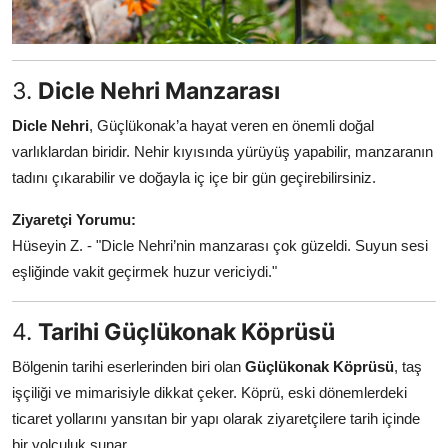
3.
Dicle Nehri Manzarası
Dicle Nehri
, Güçlükonak’a hayat veren en önemli doğal
varlıklardan biridir. Nehir kıyısında yürüyüş yapabilir, manzaranın
tadını çıkarabilir ve doğayla iç içe bir gün geçirebilirsiniz.
Ziyaretçi Yorumu:
Hüseyin Z. - "Dicle Nehri’nin manzarası çok güzeldi. Suyun sesi
eşliğinde vakit geçirmek huzur vericiydi."
4.
Tarihi Güçlükonak Köprüsü
Bölgenin tarihi eserlerinden biri olan
Güçlükonak Köprüsü
, taş
işçiliği ve mimarisiyle dikkat çeker. Köprü, eski dönemlerdeki
ticaret yollarını yansıtan bir yapı olarak ziyaretçilere tarih içinde
bir yolculuk sunar.