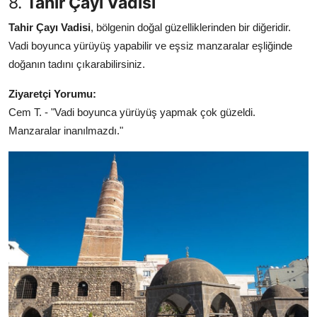
8.
Tahir Çayı Vadisi
Tahir Çayı Vadisi
, bölgenin doğal güzelliklerinden bir diğeridir.
Vadi boyunca yürüyüş yapabilir ve eşsiz manzaralar eşliğinde
doğanın tadını çıkarabilirsiniz.
Ziyaretçi Yorumu:
Cem T. - "Vadi boyunca yürüyüş yapmak çok güzeldi.
Manzaralar inanılmazdı."