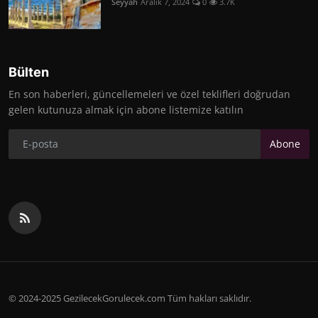
Seyyah
Aralık 7, 2024
0
3.7K
Bülten
En son haberleri, güncellemeleri ve özel teklifleri doğrudan
gelen kutunuza almak için abone listemize katılın
Abone
© 2024-2025 GezilecekGorulecek.com Tüm hakları saklıdır.