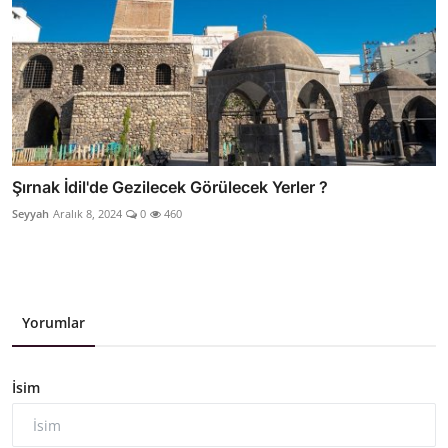
Şırnak İdil'de Gezilecek Görülecek Yerler ?
Seyyah
Aralık 8, 2024
0
460
Yorumlar
İsim