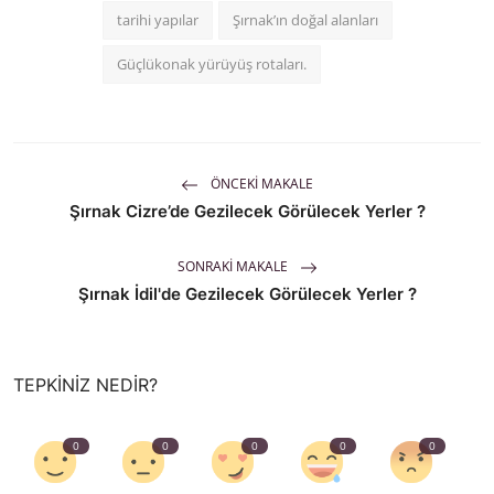
tarihi yapılar
Şırnak’ın doğal alanları
Güçlükonak yürüyüş rotaları.
ÖNCEKI MAKALE
Şırnak Cizre’de Gezilecek Görülecek Yerler ?
SONRAKI MAKALE
Şırnak İdil'de Gezilecek Görülecek Yerler ?
TEPKINIZ NEDIR?
0
0
0
0
0