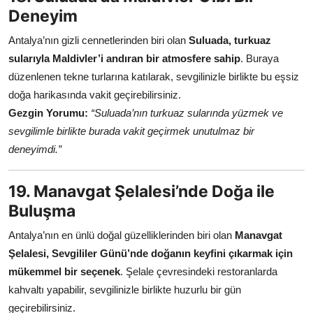
Deneyim
Antalya’nın gizli cennetlerinden biri olan
Suluada, turkuaz
sularıyla Maldivler’i andıran bir atmosfere sahip
. Buraya
düzenlenen tekne turlarına katılarak, sevgilinizle birlikte bu eşsiz
doğa harikasında vakit geçirebilirsiniz.
Gezgin Yorumu:
“Suluada’nın turkuaz sularında yüzmek ve
sevgilimle birlikte burada vakit geçirmek unutulmaz bir
deneyimdi.”
19. Manavgat Şelalesi’nde Doğa ile
Buluşma
Antalya’nın en ünlü doğal güzelliklerinden biri olan
Manavgat
Şelalesi, Sevgililer Günü’nde doğanın keyfini çıkarmak için
mükemmel bir seçenek
. Şelale çevresindeki restoranlarda
kahvaltı yapabilir, sevgilinizle birlikte huzurlu bir gün
geçirebilirsiniz.