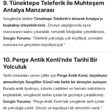
9. Tünektepe Teleferik ile Muhteşem
Antalya Manzarası
Sevgilinizle birlikte
Tünektepe Teleferik’e binerek Antalya’yı
kuşbakışı izleyebilirsiniz
. Zirveye ulaştığınızda eşsiz
manzaranın tadını çıkarabilir, romantik fotoğraflar çekebilirsiniz.
Gezgin Yorumu:
“Teleferik yolculuğu çok keyifliydi, zirvedeki
manzara ise gerçekten büyüleyiciydi.”
10. Perge Antik Kenti’nde Tarihi Bir
Yolculuk
Tarihi mekanları seven çiftler için
Perge Antik Kenti, büyüleyici
atmosferiyle Sevgililer Günü’nde farklı bir deneyim sunuyor
.
Burada antik tiyatroyu, sütunlu caddeleri ve hamam kalıntılarını
keşfedebilir, sevgilinizle tarihin içinde bir gezintiye çıkabilirsiniz.
Gezgin Yorumu:
“Perge Antik Kenti’nde sevgilimle tarih içinde
bir yolculuğa çıktık. Sessiz ve büyüleyici bir atmosferi vardı.”