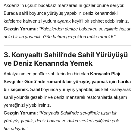
Akdeniz’in uçsuz bucaksız manzarasını gözler önüne seriyor.
Burada sahil boyunca yürüyüş yapabilir, deniz kenarındaki
kafelerde kahvenizi yudumlayarak keyifli bir sohbet edebilirsiniz.
Gezgin Yorumu:
“Falezlerden denize bakarken sevgilimle huzur
dolu bir an yaşadık. Gün batımı gerçekten mükemmeldi.”
3. Konyaaltı Sahili’nde Sahil Yürüyüşü
ve Deniz Kenarında Yemek
Antalya’nın en popüler sahillerinden biri olan
Konyaaltı Plajı,
Sevgililer Günü’nde romantik bir yürüyüş yapmak için harika
bir seçenek
. Sahil boyunca yürüyüş yapabilir, bisiklet kiralayarak
sahil yolunda gezebilir ve deniz manzaralı restoranlarda akşam
yemeğinizi yiyebilirsiniz.
Gezgin Yorumu:
“Konyaaltı Sahili’nde sevgilimle uzun bir
yürüyüş yaptık, deniz havası ve dalga sesleri eşliğinde çok
huzurluydu.”