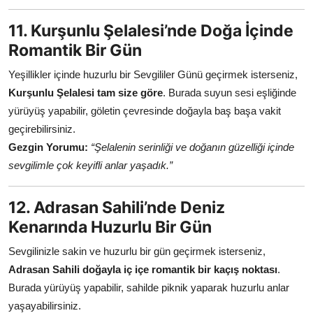
11. Kurşunlu Şelalesi’nde Doğa İçinde
Romantik Bir Gün
Yeşillikler içinde huzurlu bir Sevgililer Günü geçirmek isterseniz,
Kurşunlu Şelalesi tam size göre
. Burada suyun sesi eşliğinde
yürüyüş yapabilir, göletin çevresinde doğayla baş başa vakit
geçirebilirsiniz.
Gezgin Yorumu:
“Şelalenin serinliği ve doğanın güzelliği içinde
sevgilimle çok keyifli anlar yaşadık.”
12. Adrasan Sahili’nde Deniz
Kenarında Huzurlu Bir Gün
Sevgilinizle sakin ve huzurlu bir gün geçirmek isterseniz,
Adrasan Sahili doğayla iç içe romantik bir kaçış noktası
.
Burada yürüyüş yapabilir, sahilde piknik yaparak huzurlu anlar
yaşayabilirsiniz.