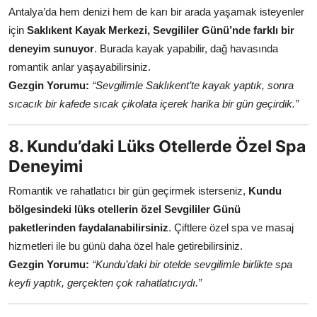
Antalya’da hem denizi hem de karı bir arada yaşamak isteyenler
için
Saklıkent Kayak Merkezi, Sevgililer Günü’nde farklı bir
deneyim sunuyor
. Burada kayak yapabilir, dağ havasında
romantik anlar yaşayabilirsiniz.
Gezgin Yorumu:
“Sevgilimle Saklıkent’te kayak yaptık, sonra
sıcacık bir kafede sıcak çikolata içerek harika bir gün geçirdik.”
8. Kundu’daki Lüks Otellerde Özel Spa
Deneyimi
Romantik ve rahatlatıcı bir gün geçirmek isterseniz,
Kundu
bölgesindeki lüks otellerin özel Sevgililer Günü
paketlerinden faydalanabilirsiniz
. Çiftlere özel spa ve masaj
hizmetleri ile bu günü daha özel hale getirebilirsiniz.
Gezgin Yorumu:
“Kundu’daki bir otelde sevgilimle birlikte spa
keyfi yaptık, gerçekten çok rahatlatıcıydı.”