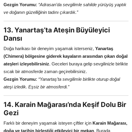
Gezgin Yorumu:
“Adrasan’da sevgilimle sahilde yürüyüş yaptık
ve doğanın güzelliğinin tadını çıkardık.”
13. Yanartaş’ta Ateşin Büyüleyici
Dansı
Doğa harikası bir deneyim yaşamak isterseniz,
Yanartaş
(Chimera) bölgesine giderek kayaların arasından çıkan doğal
ateşleri izleyebilirsiniz
. Geceleri buraya gelip sevgilinizle birlikte
sıcak bir atmosferde zaman geçirebilirsiniz.
Gezgin Yorumu:
“Yanartaş’ta sevgilimle birlikte oturup doğal
ateşi izledik. Eşsiz bir atmosferdi.”
14. Karain Mağarası’nda Keşif Dolu Bir
Gezi
Farklı bir deneyim yaşamak isteyen çiftler için
Karain Mağarası,
doğa ve tarihin birleştiği etkileyici bir mekan
. Burada