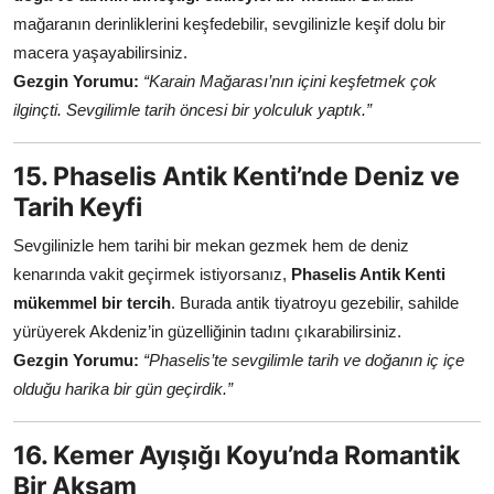
mağaranın derinliklerini keşfedebilir, sevgilinizle keşif dolu bir
macera yaşayabilirsiniz.
Gezgin Yorumu:
“Karain Mağarası’nın içini keşfetmek çok
ilginçti. Sevgilimle tarih öncesi bir yolculuk yaptık.”
15. Phaselis Antik Kenti’nde Deniz ve
Tarih Keyfi
Sevgilinizle hem tarihi bir mekan gezmek hem de deniz
kenarında vakit geçirmek istiyorsanız,
Phaselis Antik Kenti
mükemmel bir tercih
. Burada antik tiyatroyu gezebilir, sahilde
yürüyerek Akdeniz’in güzelliğinin tadını çıkarabilirsiniz.
Gezgin Yorumu:
“Phaselis’te sevgilimle tarih ve doğanın iç içe
olduğu harika bir gün geçirdik.”
16. Kemer Ayışığı Koyu’nda Romantik
Bir Akşam