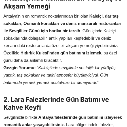
Akşam Yemeği
Antalya’nın en romantik noktalarından biri olan
Kaleiçi, dar taş
sokakları, Osmanlı konakları ve deniz manzaralı restoranları
ile Sevgililer Günü için harika bir tercih
. Gün içinde Kaleiçi
sokaklarında dolaşabilir, antik yapıları keşfedebilir ve deniz
kenarındaki restoranlarda özel bir akşam yemeği yiyebilirsiniz.
Özellikle
Hıdırlık Kulesi’nden gün batımını izlemek
, bu özel
günü daha da anlamlı kılacaktır.
Gezgin Yorumu:
“Kaleiçi’nde sevgilimle nostaljik bir yürüyüş
yaptık, taş sokaklar ve tarihi atmosfer büyüleyiciydi. Gün
batımında yemek yemek unutulmaz bir deneyimdi.”
2. Lara Falezlerinde Gün Batımı ve
Kahve Keyfi
Sevgilinizle birlikte
Antalya falezlerinde gün batımını izleyerek
romantik anlar yaşayabilirsiniz
. Lara bölgesindeki falezler,