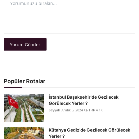
Yorum Gönder
Popüler Rotalar
İstanbul Başakşehir'de Gezilecek
Görülecek Yerler ?
Seyyah
Aralık 5, 2024
1
4.1K
Kütahya Gediz'de Gezilecek Görülecek
Yerler ?