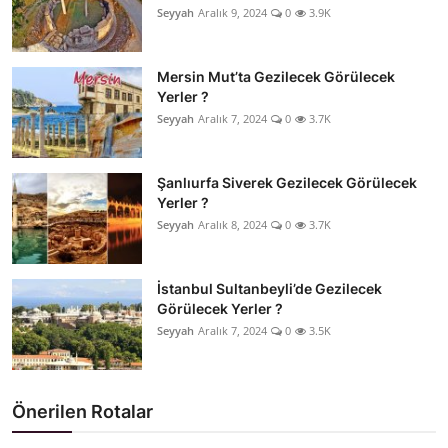
Seyyah
Aralık 9, 2024
0
3.9K
Mersin Mut’ta Gezilecek Görülecek
Yerler ?
Seyyah
Aralık 7, 2024
0
3.7K
Şanlıurfa Siverek Gezilecek Görülecek
Yerler ?
Seyyah
Aralık 8, 2024
0
3.7K
İstanbul Sultanbeyli’de Gezilecek
Görülecek Yerler ?
Seyyah
Aralık 7, 2024
0
3.5K
Önerilen Rotalar