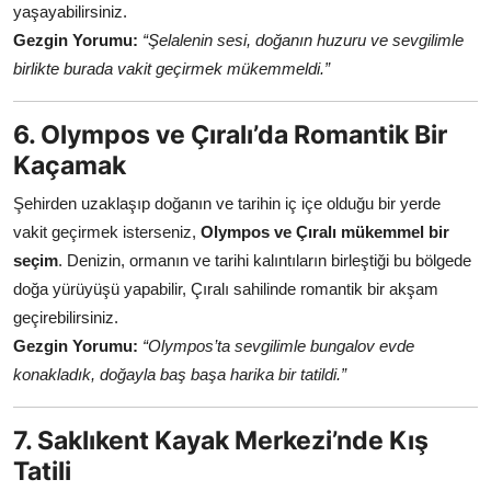
yaşayabilirsiniz.
Gezgin Yorumu:
“Şelalenin sesi, doğanın huzuru ve sevgilimle
birlikte burada vakit geçirmek mükemmeldi.”
6. Olympos ve Çıralı’da Romantik Bir
Kaçamak
Şehirden uzaklaşıp doğanın ve tarihin iç içe olduğu bir yerde
vakit geçirmek isterseniz,
Olympos ve Çıralı mükemmel bir
seçim
. Denizin, ormanın ve tarihi kalıntıların birleştiği bu bölgede
doğa yürüyüşü yapabilir, Çıralı sahilinde romantik bir akşam
geçirebilirsiniz.
Gezgin Yorumu:
“Olympos’ta sevgilimle bungalov evde
konakladık, doğayla baş başa harika bir tatildi.”
7. Saklıkent Kayak Merkezi’nde Kış
Tatili