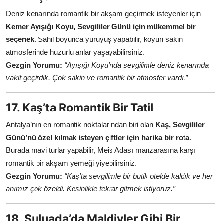
Deniz kenarında romantik bir akşam geçirmek isteyenler için
Kemer Ayışığı Koyu, Sevgililer Günü için mükemmel bir
seçenek
. Sahil boyunca yürüyüş yapabilir, koyun sakin
atmosferinde huzurlu anlar yaşayabilirsiniz.
Gezgin Yorumu:
“Ayışığı Koyu’nda sevgilimle deniz kenarında
vakit geçirdik. Çok sakin ve romantik bir atmosfer vardı.”
17. Kaş’ta Romantik Bir Tatil
Antalya’nın en romantik noktalarından biri olan
Kaş, Sevgililer
Günü’nü özel kılmak isteyen çiftler için harika bir rota
.
Burada mavi turlar yapabilir, Meis Adası manzarasına karşı
romantik bir akşam yemeği yiyebilirsiniz.
Gezgin Yorumu:
“Kaş’ta sevgilimle bir butik otelde kaldık ve her
anımız çok özeldi. Kesinlikle tekrar gitmek istiyoruz.”
18. Suluada’da Maldivler Gibi Bir