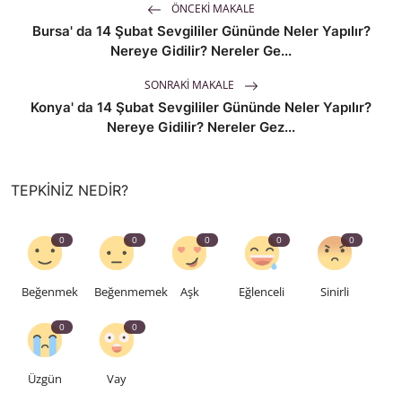
ÖNCEKI MAKALE
Bursa' da 14 Şubat Sevgililer Gününde Neler Yapılır?
Nereye Gidilir? Nereler Ge...
SONRAKI MAKALE
Konya' da 14 Şubat Sevgililer Gününde Neler Yapılır?
Nereye Gidilir? Nereler Gez...
TEPKINIZ NEDIR?
0
0
0
0
0
Beğenmek
Beğenmemek
Aşk
Eğlenceli
Sinirli
0
0
Üzgün
Vay