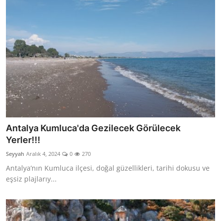
Antalya Kumluca'da Gezilecek Görülecek
Yerler!!!
Seyyah
Aralık 4, 2024
0
270
Antalya’nın Kumluca ilçesi, doğal güzellikleri, tarihi dokusu ve
eşsiz plajlarıy...