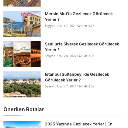
Mersin Mut’ta Gezilecek Görülecek
Yerler ?
Seyyah
Aralık 7, 2024
0
3.7K
Şanlıurfa Siverek Gezilecek Görülecek
Yerler ?
Seyyah
Aralık 8, 2024
0
3.7K
İstanbul Sultanbeyli’de Gezilecek
Görülecek Yerler ?
Seyyah
Aralık 7, 2024
0
3.5K
Önerilen Rotalar
2025 Yazında Gezilecek Yerler | En