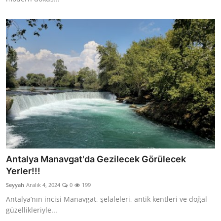
Antalya Manavgat'da Gezilecek Görülecek
Yerler!!!
Seyyah
Aralık 4, 2024
0
199
Antalya’nın incisi Manavgat, şelaleleri, antik kentleri ve doğal
güzellikleriyle...