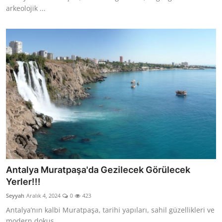
arkeolojik ...
Antalya Muratpaşa'da Gezilecek Görülecek
Yerler!!!
Seyyah
Aralık 4, 2024
0
423
Antalya’nın kalbi Muratpaşa, tarihi yapıları, sahil güzellikleri ve
modern dokus...