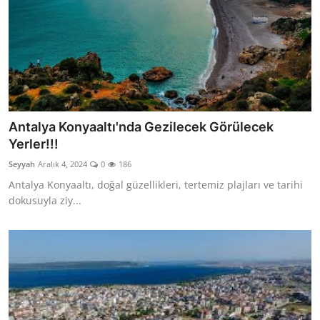
Antalya Konyaaltı'nda Gezilecek Görülecek
Yerler!!!
Seyyah
Aralık 4, 2024
0
186
Antalya Konyaaltı, doğal güzellikleri, tertemiz plajları ve tarihi
dokusuyla ziy...