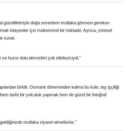
ğal güzellikleriyle doğa severlerin mutlaka görmesi gereken
pmak isteyenler için mükemmel bir noktadır. Ayrıca, yöresel
at sunar.
 ve huzur dolu atmosferi çok etkileyiciydi."
 yapılardan biridir. Osmanlı döneminden kalma bu kule, taş işçiliği
hem tarihi bir yolculuk yapmak hem de güzel bir fotoğraf
 geldiğinizde mutlaka ziyaret etmelisiniz."