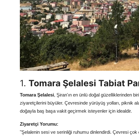
1.
Tomara Şelalesi Tabiat Pa
Tomara Şelalesi
, Şiran'ın en ünlü doğal güzelliklerinden bi
ziyaretçilerini büyüler. Çevresinde yürüyüş yolları, piknik a
doğayla baş başa vakit geçirmek isteyenler için idealdir.
Ziyaretçi Yorumu:
"Şelalenin sesi ve serinliği ruhumu dinlendirdi. Çevresi çok 