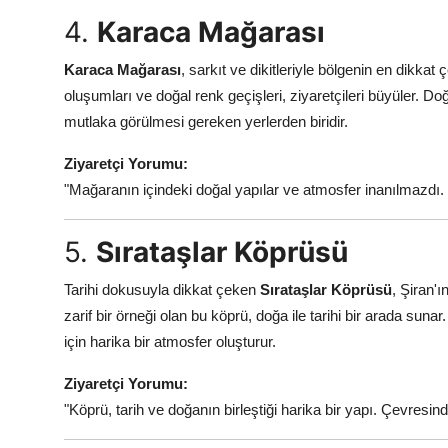
4.
Karaca Mağarası
Karaca Mağarası
, sarkıt ve dikitleriyle bölgenin en dikkat
oluşumları ve doğal renk geçişleri, ziyaretçileri büyüler. D
mutlaka görülmesi gereken yerlerden biridir.
Ziyaretçi Yorumu:
"Mağaranın içindeki doğal yapılar ve atmosfer inanılmazdı
5.
Sırataşlar Köprüsü
Tarihi dokusuyla dikkat çeken
Sırataşlar Köprüsü
, Şiran'ı
zarif bir örneği olan bu köprü, doğa ile tarihi bir arada 
için harika bir atmosfer oluşturur.
Ziyaretçi Yorumu:
"Köprü, tarih ve doğanın birleştiği harika bir yapı. Çevresi