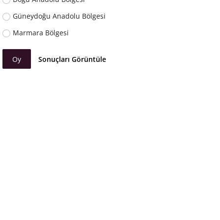
Güneydoğu Anadolu Bölgesi
Marmara Bölgesi
Oy
Sonuçları Görüntüle