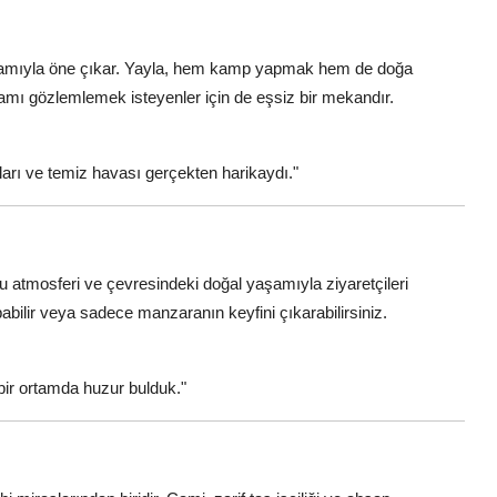
 ortamıyla öne çıkar. Yayla, hem kamp yapmak hem de doğa
aşamı gözlemlemek isteyenler için de eşsiz bir mekandır.
aları ve temiz havası gerçekten harikaydı."
lu atmosferi ve çevresindeki doğal yaşamıyla ziyaretçileri
abilir veya sadece manzaranın keyfini çıkarabilirsiniz.
ir ortamda huzur bulduk."