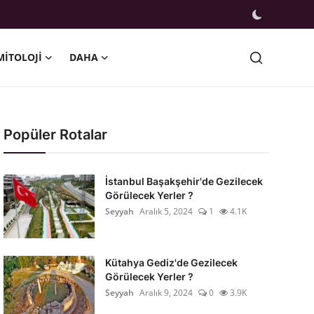
MITOLOJI
DAHA
Popüler Rotalar
İstanbul Başakşehir'de Gezilecek
Görülecek Yerler ?
Seyyah
Aralık 5, 2024
1
4.1K
Kütahya Gediz'de Gezilecek
Görülecek Yerler ?
Seyyah
Aralık 9, 2024
0
3.9K