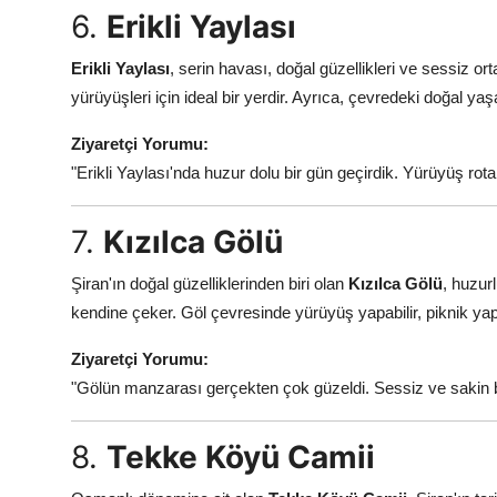
6.
Erikli Yaylası
Erikli Yaylası
, serin havası, doğal güzellikleri ve sessiz
yürüyüşleri için ideal bir yerdir. Ayrıca, çevredeki doğal y
Ziyaretçi Yorumu:
"Erikli Yaylası'nda huzur dolu bir gün geçirdik. Yürüyüş rot
7.
Kızılca Gölü
Şiran'ın doğal güzelliklerinden biri olan
Kızılca Gölü
, huzur
kendine çeker. Göl çevresinde yürüyüş yapabilir, piknik yap
Ziyaretçi Yorumu:
"Gölün manzarası gerçekten çok güzeldi. Sessiz ve sakin b
8.
Tekke Köyü Camii