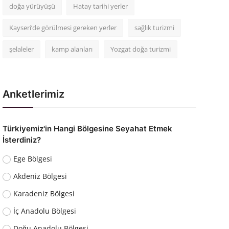
doğa yürüyüşü
Hatay tarihi yerler
Kayseri’de görülmesi gereken yerler
sağlık turizmi
şelaleler
kamp alanları
Yozgat doğa turizmi
Anketlerimiz
Türkiyemiz'in Hangi Bölgesine Seyahat Etmek
İsterdiniz?
Ege Bölgesi
Akdeniz Bölgesi
Karadeniz Bölgesi
İç Anadolu Bölgesi
Doğu Anadolu Bölgesi