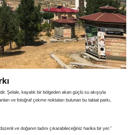
rkı
ridir. Şelale, kayalık bir bölgeden akan güçlü su akışıyla
lanları ve fotoğraf çekme noktaları bulunan bu tabiat parkı,
düzenli ve doğanın tadını çıkarabileceğiniz harika bir yer."