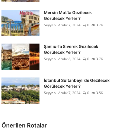
Mersin Mut’ta Gezilecek
Görülecek Yerler ?
Seyyah
Aralık 7, 2024
0
3.7K
Şanlıurfa Siverek Gezilecek
Görülecek Yerler ?
Seyyah
Aralık 8, 2024
0
3.7K
İstanbul Sultanbeyli’de Gezilecek
Görülecek Yerler ?
Seyyah
Aralık 7, 2024
0
3.5K
Önerilen Rotalar