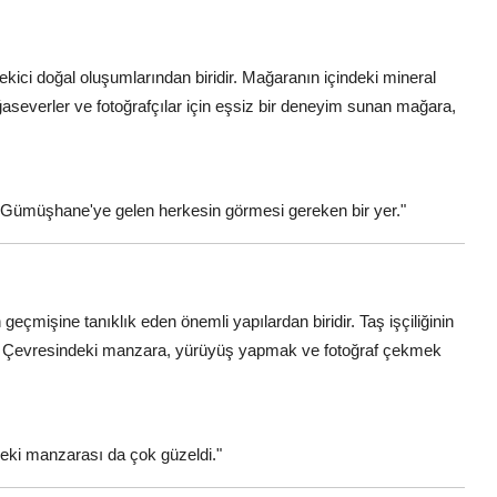
 çekici doğal oluşumlarından biridir. Mağaranın içindeki mineral
oğaseverler ve fotoğrafçılar için eşsiz bir deneyim sunan mağara,
. Gümüşhane'ye gelen herkesin görmesi gereken bir yer."
n geçmişine tanıklık eden önemli yapılardan biridir. Taş işçiliğinin
sunar. Çevresindeki manzara, yürüyüş yapmak ve fotoğraf çekmek
ndeki manzarası da çok güzeldi."