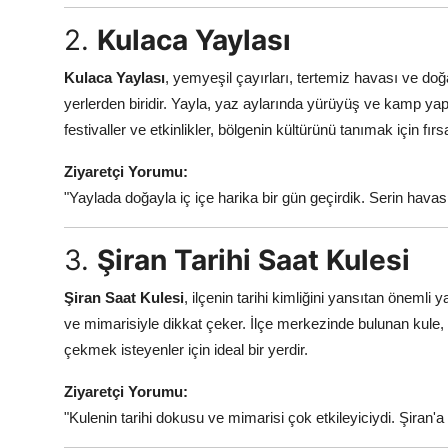
2.
Kulaca Yaylası
Kulaca Yaylası
, yemyeşil çayırları, tertemiz havası ve do
yerlerden biridir. Yayla, yaz aylarında yürüyüş ve kamp ya
festivaller ve etkinlikler, bölgenin kültürünü tanımak için fırs
Ziyaretçi Yorumu:
"Yaylada doğayla iç içe harika bir gün geçirdik. Serin havası
3.
Şiran Tarihi Saat Kulesi
Şiran Saat Kulesi
, ilçenin tarihi kimliğini yansıtan önemli
ve mimarisiyle dikkat çeker. İlçe merkezinde bulunan kule, 
çekmek isteyenler için ideal bir yerdir.
Ziyaretçi Yorumu:
"Kulenin tarihi dokusu ve mimarisi çok etkileyiciydi. Şiran'a