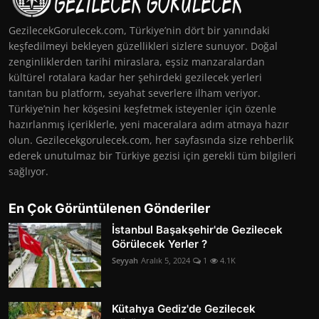
GezilecekGorulecek.com, Türkiye’nin dört bir yanındaki
keşfedilmeyi bekleyen güzellikleri sizlere sunuyor. Doğal
zenginliklerden tarihi miraslara, eşsiz manzaralardan
kültürel rotalara kadar her şehirdeki gezilecek yerleri
tanıtan bu platform, seyahat severlere ilham veriyor.
Türkiye’nin her köşesini keşfetmek isteyenler için özenle
hazırlanmış içeriklerle, yeni maceralara adım atmaya hazır
olun. Gezilecekgorulecek.com, her sayfasında size rehberlik
ederek unutulmaz bir Türkiye gezisi için gerekli tüm bilgileri
sağlıyor.
En Çok Görüntülenen Gönderiler
İstanbul Başakşehir'de Gezilecek
Görülecek Yerler ?
Seyyah
Aralık 5, 2024
1
4.1K
Kütahya Gediz'de Gezilecek