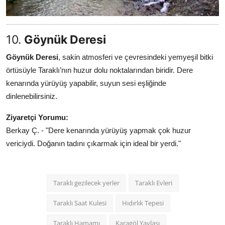
10.
Göynük Deresi
Göynük Deresi
, sakin atmosferi ve çevresindeki yemyeşil bitki
örtüsüyle Taraklı’nın huzur dolu noktalarından biridir. Dere
kenarında yürüyüş yapabilir, suyun sesi eşliğinde
dinlenebilirsiniz.
Ziyaretçi Yorumu:
Berkay Ç. - "Dere kenarında yürüyüş yapmak çok huzur
vericiydi. Doğanın tadını çıkarmak için ideal bir yerdi."
Taraklı gezilecek yerler
Taraklı Evleri
Taraklı Saat Kulesi
Hıdırlık Tepesi
Taraklı Hamamı
Karagöl Yaylası