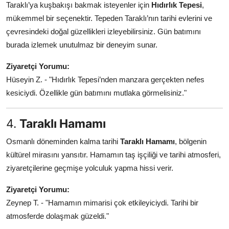
Taraklı’ya kuşbakışı bakmak isteyenler için
Hıdırlık Tepesi
,
mükemmel bir seçenektir. Tepeden Taraklı’nın tarihi evlerini ve
çevresindeki doğal güzellikleri izleyebilirsiniz. Gün batımını
burada izlemek unutulmaz bir deneyim sunar.
Ziyaretçi Yorumu:
Hüseyin Z. - "Hıdırlık Tepesi’nden manzara gerçekten nefes
kesiciydi. Özellikle gün batımını mutlaka görmelisiniz."
4.
Taraklı Hamamı
Osmanlı döneminden kalma tarihi
Taraklı Hamamı
, bölgenin
kültürel mirasını yansıtır. Hamamın taş işçiliği ve tarihi atmosferi,
ziyaretçilerine geçmişe yolculuk yapma hissi verir.
Ziyaretçi Yorumu:
Zeynep T. - "Hamamın mimarisi çok etkileyiciydi. Tarihi bir
atmosferde dolaşmak güzeldi."