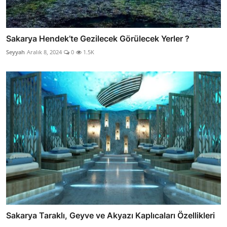
Sakarya Hendek’te Gezilecek Görülecek Yerler ?
Seyyah
Aralık 8, 2024
0
1.5K
Sakarya Taraklı, Geyve ve Akyazı Kaplıcaları Özellikleri