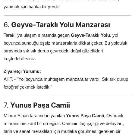
yapmak için harika bir yerdi."
6.
Geyve-Taraklı Yolu Manzarası
Taraklı’ya ulaşım sırasında geçen
Geyve-Taraklı Yolu
, yol
boyunca sunduğu eşsiz manzaralarla dikkat çeker. Bu yolculuk
sırasında sık sık durup çevredeki doğal güzellikleri
keşfedebilirsiniz.
Ziyaretçi Yorumu:
Ali T. - "Yol boyunca muhteşem manzaralar vardı. Sık sık durup
fotoğraf çekmek istedik."
7.
Yunus Paşa Camii
Mimar Sinan tarafından yapılan
Yunus Paşa Camii
, Osmanlı
mimarisinin zarif bir örneğidir. Caminin taş işçiliği ve detayları,
tarih ve sanat meraklıları için mutlaka görülmesi gereken bir