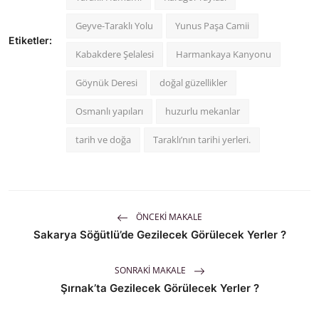
Geyve-Taraklı Yolu
Yunus Paşa Camii
Etiketler:
Kabakdere Şelalesi
Harmankaya Kanyonu
Göynük Deresi
doğal güzellikler
Osmanlı yapıları
huzurlu mekanlar
tarih ve doğa
Taraklı’nın tarihi yerleri.
ÖNCEKI MAKALE
Sakarya Söğütlü’de Gezilecek Görülecek Yerler ?
SONRAKI MAKALE
Şırnak’ta Gezilecek Görülecek Yerler ?