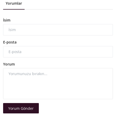
Yorumlar
İsim
E-posta
Yorum
Yorum Gönder