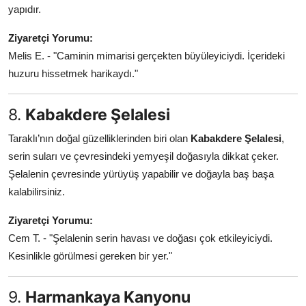
yapıdır.
Ziyaretçi Yorumu:
Melis E. - "Caminin mimarisi gerçekten büyüleyiciydi. İçerideki
huzuru hissetmek harikaydı."
8.
Kabakdere Şelalesi
Taraklı’nın doğal güzelliklerinden biri olan
Kabakdere Şelalesi
,
serin suları ve çevresindeki yemyeşil doğasıyla dikkat çeker.
Şelalenin çevresinde yürüyüş yapabilir ve doğayla baş başa
kalabilirsiniz.
Ziyaretçi Yorumu:
Cem T. - "Şelalenin serin havası ve doğası çok etkileyiciydi.
Kesinlikle görülmesi gereken bir yer."
9.
Harmankaya Kanyonu