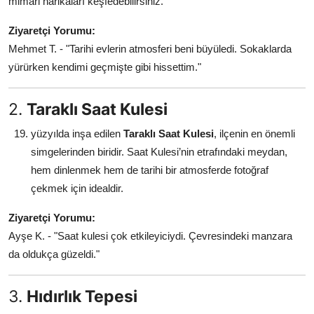
mimari harikaları keşfedebilirsiniz.
Ziyaretçi Yorumu:
Mehmet T. - "Tarihi evlerin atmosferi beni büyüledi. Sokaklarda
yürürken kendimi geçmişte gibi hissettim."
2.
Taraklı Saat Kulesi
yüzyılda inşa edilen
Taraklı Saat Kulesi
, ilçenin en önemli
simgelerinden biridir. Saat Kulesi’nin etrafındaki meydan,
hem dinlenmek hem de tarihi bir atmosferde fotoğraf
çekmek için idealdir.
Ziyaretçi Yorumu:
Ayşe K. - "Saat kulesi çok etkileyiciydi. Çevresindeki manzara
da oldukça güzeldi."
3.
Hıdırlık Tepesi