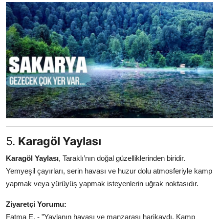
5.
Karagöl Yaylası
Karagöl Yaylası
, Taraklı’nın doğal güzelliklerinden biridir.
Yemyeşil çayırları, serin havası ve huzur dolu atmosferiyle kamp
yapmak veya yürüyüş yapmak isteyenlerin uğrak noktasıdır.
Ziyaretçi Yorumu:
Fatma E. - "Yaylanın havası ve manzarası harikaydı. Kamp