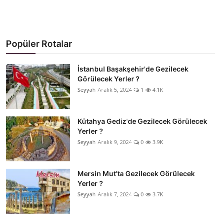
Popüler Rotalar
İstanbul Başakşehir'de Gezilecek
Görülecek Yerler ?
Seyyah
Aralık 5, 2024
1
4.1K
Kütahya Gediz'de Gezilecek Görülecek
Yerler ?
Seyyah
Aralık 9, 2024
0
3.9K
Mersin Mut’ta Gezilecek Görülecek
Yerler ?
Seyyah
Aralık 7, 2024
0
3.7K