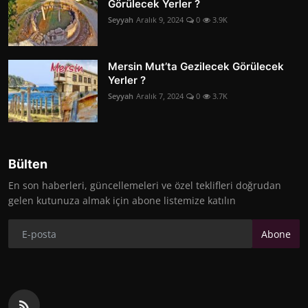
Görülecek Yerler ?
Seyyah
Aralık 9, 2024
0
3.9K
Mersin Mut’ta Gezilecek Görülecek
Yerler ?
Seyyah
Aralık 7, 2024
0
3.7K
Bülten
En son haberleri, güncellemeleri ve özel teklifleri doğrudan
gelen kutunuza almak için abone listemize katılın
Abone