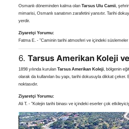
Osmanlı döneminden kalma olan
Tarsus Ulu Camii
, şehri
mimarisi, Osmanlı sanatının zarafetini yansıtır. Tarihi dok
yerdir.
Ziyaretçi Yorumu:
Fatma E. - "Caminin tarihi atmosferi ve içindeki süslemeler ç
6.
Tarsus Amerikan Koleji v
1898 yılında kurulan
Tarsus Amerikan Koleji
, bölgenin eğ
olarak da kullanılan bu yapı, tarihi dokusuyla dikkat çeker. E
noktasıdır.
Ziyaretçi Yorumu:
Ali T. - "Kolejin tarihi binası ve içindeki eserler çok etkileyi