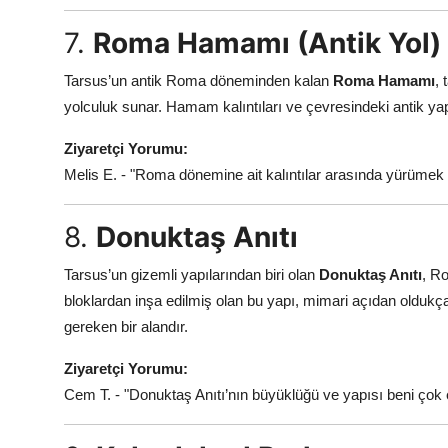
7.
Roma Hamamı (Antik Yol)
Tarsus’un antik Roma döneminden kalan
Roma Hamamı
, 
yolculuk sunar. Hamam kalıntıları ve çevresindeki antik yapı
Ziyaretçi Yorumu:
Melis E. - "Roma dönemine ait kalıntılar arasında yürümek ç
8.
Donuktaş Anıtı
Tarsus’un gizemli yapılarından biri olan
Donuktaş Anıtı
, Ro
bloklardan inşa edilmiş olan bu yapı, mimari açıdan oldukça 
gereken bir alandır.
Ziyaretçi Yorumu:
Cem T. - "Donuktaş Anıtı’nın büyüklüğü ve yapısı beni çok e