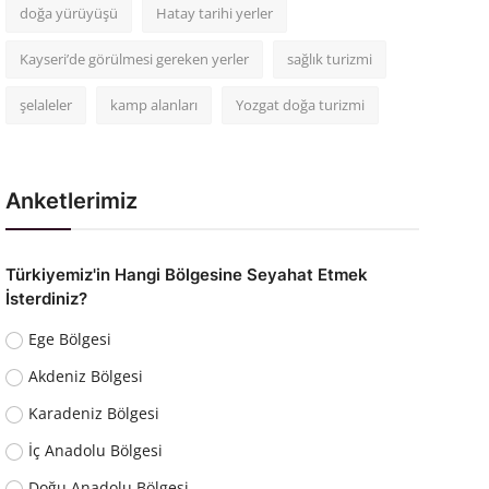
doğa yürüyüşü
Hatay tarihi yerler
Kayseri’de görülmesi gereken yerler
sağlık turizmi
şelaleler
kamp alanları
Yozgat doğa turizmi
Anketlerimiz
Türkiyemiz'in Hangi Bölgesine Seyahat Etmek
İsterdiniz?
Ege Bölgesi
Akdeniz Bölgesi
Karadeniz Bölgesi
İç Anadolu Bölgesi
Doğu Anadolu Bölgesi