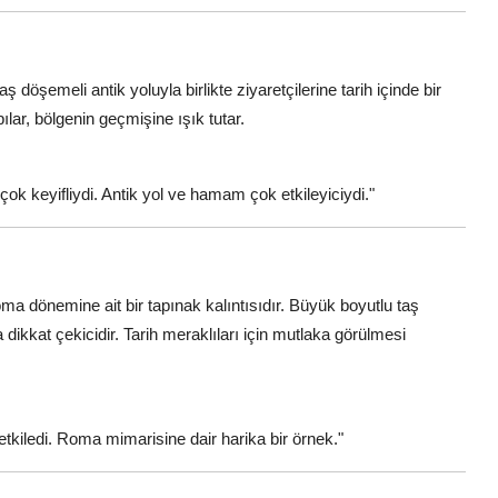
taş döşemeli antik yoluyla birlikte ziyaretçilerine tarih içinde bir
lar, bölgenin geçmişine ışık tutar.
ok keyifliydi. Antik yol ve hamam çok etkileyiciydi."
ma dönemine ait bir tapınak kalıntısıdır. Büyük boyutlu taş
dikkat çekicidir. Tarih meraklıları için mutlaka görülmesi
tkiledi. Roma mimarisine dair harika bir örnek."