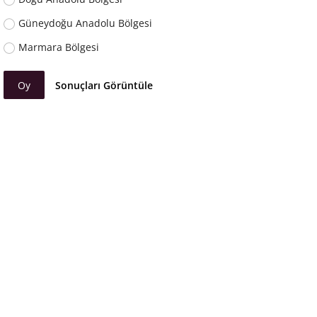
Güneydoğu Anadolu Bölgesi
Marmara Bölgesi
Oy
Sonuçları Görüntüle