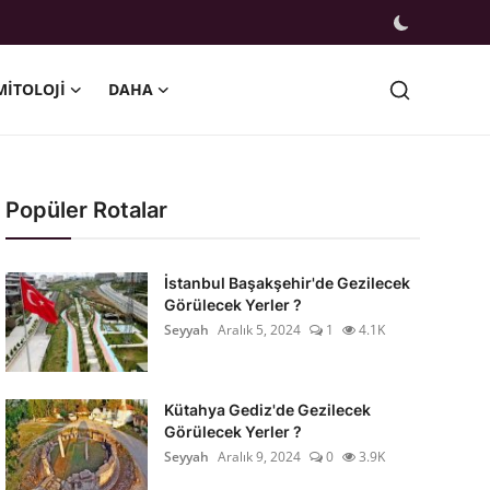
MITOLOJI
DAHA
Popüler Rotalar
İstanbul Başakşehir'de Gezilecek
Görülecek Yerler ?
Seyyah
Aralık 5, 2024
1
4.1K
Kütahya Gediz'de Gezilecek
Görülecek Yerler ?
Seyyah
Aralık 9, 2024
0
3.9K