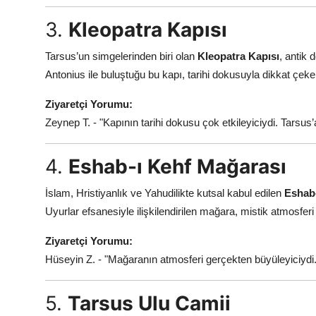
3.
Kleopatra Kapısı
Tarsus’un simgelerinden biri olan
Kleopatra Kapısı
, antik 
Antonius ile buluştuğu bu kapı, tarihi dokusuyla dikkat çeker. 
Ziyaretçi Yorumu:
Zeynep T. - "Kapının tarihi dokusu çok etkileyiciydi. Tarsu
4.
Eshab-ı Kehf Mağarası
İslam, Hristiyanlık ve Yahudilikte kutsal kabul edilen
Eshab
Uyurlar efsanesiyle ilişkilendirilen mağara, mistik atmosfer
Ziyaretçi Yorumu:
Hüseyin Z. - "Mağaranın atmosferi gerçekten büyüleyiciydi. T
5.
Tarsus Ulu Camii