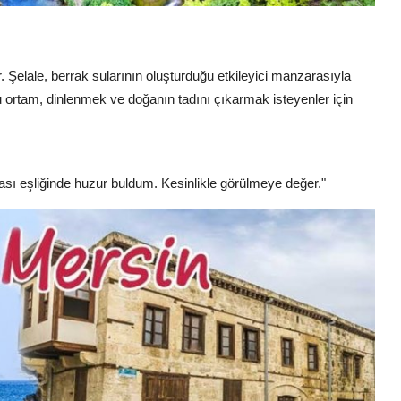
ir. Şelale, berrak sularının oluşturduğu etkileyici manzarasıyla
olu ortam, dinlenmek ve doğanın tadını çıkarmak isteyenler için
sı eşliğinde huzur buldum. Kesinlikle görülmeye değer."