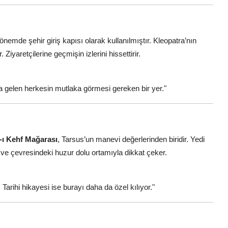
dönemde şehir giriş kapısı olarak kullanılmıştır. Kleopatra’nın
Ziyaretçilerine geçmişin izlerini hissettirir.
s’a gelen herkesin mutlaka görmesi gereken bir yer."
-ı Kehf Mağarası
, Tarsus’un manevi değerlerinden biridir. Yedi
i ve çevresindeki huzur dolu ortamıyla dikkat çeker.
arihi hikayesi ise burayı daha da özel kılıyor."