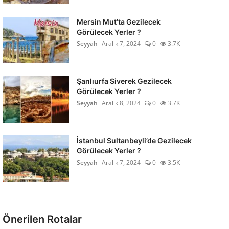
Mersin Mut’ta Gezilecek
Görülecek Yerler ?
Seyyah
Aralık 7, 2024
0
3.7K
Şanlıurfa Siverek Gezilecek
Görülecek Yerler ?
Seyyah
Aralık 8, 2024
0
3.7K
İstanbul Sultanbeyli’de Gezilecek
Görülecek Yerler ?
Seyyah
Aralık 7, 2024
0
3.5K
Önerilen Rotalar