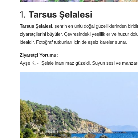
1.
Tarsus Şelalesi
Tarsus Şelalesi
, şehrin en ünlü doğal güzelliklerinden birid
ziyaretçilerini büyüler. Çevresindeki yeşillikler ve huzur d
idealdir. Fotoğraf tutkunları için de eşsiz kareler sunar.
Ziyaretçi Yorumu:
Ayşe K. - "Şelale inanılmaz güzeldi. Suyun sesi ve manzara