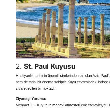
2.
St. Paul Kuyusu
Hristiyanlık tarihinin önemli isimlerinden biri olan Aziz Pa
hem de tarihi bir öneme sahiptir. Kuyu çevresindeki bahçe v
ziyaret edilen bir noktadır.
Ziyaretçi Yorumu:
Mehmet T. - "Kuyunun manevi atmosferi çok etkileyiciydi. Tar