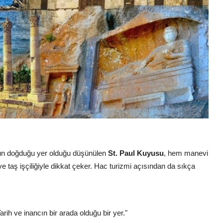
ul’un doğduğu yer olduğu düşünülen
St. Paul Kuyusu
, hem manevi
e taş işçiliğiyle dikkat çeker. Hac turizmi açısından da sıkça
ih ve inancın bir arada olduğu bir yer."