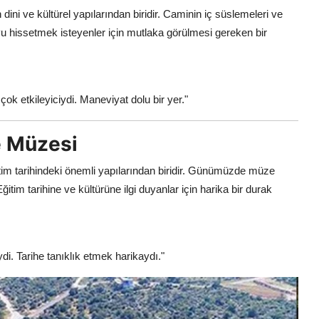
n dini ve kültürel yapılarından biridir. Caminin iç süslemeleri ve
uyu hissetmek isteyenler için mutlaka görülmesi gereken bir
ok etkileyiciydi. Maneviyat dolu bir yer."
e Müzesi
itim tarihindeki önemli yapılarından biridir. Günümüzde müze
ğitim tarihine ve kültürüne ilgi duyanlar için harika bir durak
ciydi. Tarihe tanıklık etmek harikaydı."