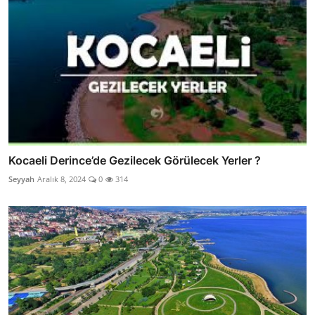
Kocaeli Derince’de Gezilecek Görülecek Yerler ?
Seyyah
Aralık 8, 2024
0
314