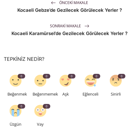
ÖNCEKI MAKALE
Kocaeli Gebze’de Gezilecek Görülecek Yerler ?
SONRAKI MAKALE
Kocaeli Karamürsel’de Gezilecek Görülecek Yerler ?
TEPKINIZ NEDIR?
0
0
0
0
0
Beğenmek
Beğenmemek
Aşk
Eğlenceli
Sinirli
0
0
Üzgün
Vay