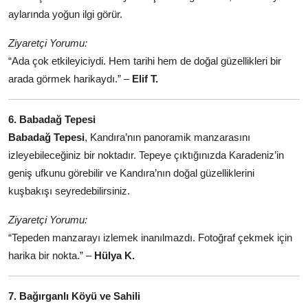
aylarında yoğun ilgi görür.
Ziyaretçi Yorumu:
“Ada çok etkileyiciydi. Hem tarihi hem de doğal güzellikleri bir
arada görmek harikaydı.” –
Elif T.
6. Babadağ Tepesi
Babadağ Tepesi
, Kandıra’nın panoramik manzarasını
izleyebileceğiniz bir noktadır. Tepeye çıktığınızda Karadeniz’in
geniş ufkunu görebilir ve Kandıra’nın doğal güzelliklerini
kuşbakışı seyredebilirsiniz.
Ziyaretçi Yorumu:
“Tepeden manzarayı izlemek inanılmazdı. Fotoğraf çekmek için
harika bir nokta.” –
Hülya K.
7. Bağırganlı Köyü ve Sahili