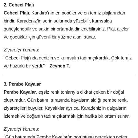
2. Cebeci Plajı
Cebeci Plajı
, Kandıra’nın en popüler ve en temiz plajlarından
biridir. Karadeniz’in serin sularında yüzebilir, kumsalda
güneşlenebilir ve sakin bir ortamda dinlenebilirsiniz. Plaj, aileler
ve çocuklar için güvenli bir yüzme alanı sunar.
Ziyaretçi Yorumu:
“Cebeci Plajı’nda denizin ve kumsalın tadını çıkardık. Çok temiz
ve huzurlu bir yerdi.” –
Zeynep T.
3. Pembe Kayalar
Pembe Kayalar
, eşsiz renk tonlarıyla dikkat çeken bir doğal
oluşumdur. Gün batımı sırasında kayaların aldığı pembe renk,
ziyaretçileri büyüler. Kayalıklar ayrıca, Karadeniz’in dalgalarını
izlemek ve doğanın tadını çıkarmak için harika bir ortam sunar.
Ziyaretçi Yorumu:
“Gün batımında Pembe Kayalar’ın görüntüsü gerçekten nefes