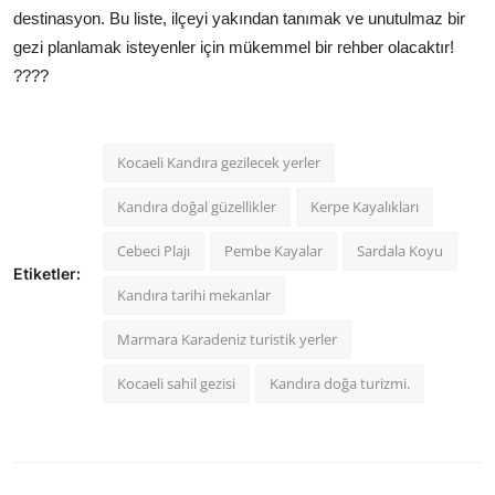
destinasyon. Bu liste, ilçeyi yakından tanımak ve unutulmaz bir
gezi planlamak isteyenler için mükemmel bir rehber olacaktır!
????
Kocaeli Kandıra gezilecek yerler
Kandıra doğal güzellikler
Kerpe Kayalıkları
Cebeci Plajı
Pembe Kayalar
Sardala Koyu
Etiketler:
Kandıra tarihi mekanlar
Marmara Karadeniz turistik yerler
Kocaeli sahil gezisi
Kandıra doğa turizmi.