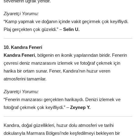
sevenlerin uğrak yeridir.
Ziyaretçi Yorumu:
“Kamp yapmak ve doğanın içinde vakit geçirmek çok keyifliydi.
Plaj gerçekten çok güzeldi.” –
Selin U.
10. Kandıra Feneri
Kandıra Feneri
, bölgenin en ikonik yapılarından biridir. Fenerin
çevresi deniz manzarasını izlemek ve fotoğraf çekmek için
harika bir ortam sunar. Fener, Kandıra’nın huzur veren
atmosferini tamamlar.
Ziyaretçi Yorumu:
“Fenerin manzarası gerçekten harikaydı. Denizi izlemek ve
fotoğraf çekmek çok keyifliydi.” –
Zeynep Y.
Kandıra, doğal güzellikleri, huzur dolu atmosferi ve tarihi
dokularıyla Marmara Bölgesi’nde keşfedilmeyi bekleyen bir