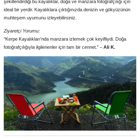
şekillendirdiği bu kayalıklar, doğa ve manzara fotoğrafçılığı için
ideal bir yerdir. Kayalıklara çıktığınızda denizin ve gökyüzünün
muhteşem uyumunu izleyebilirsiniz.
Ziyaretçi Yorumu:
“Kerpe Kayalıkları’nda manzara izlemek çok keyifliydi. Doğa
fotoğrafçılığıyla ilgilenenler için tam bir cennet.” –
Ali K.