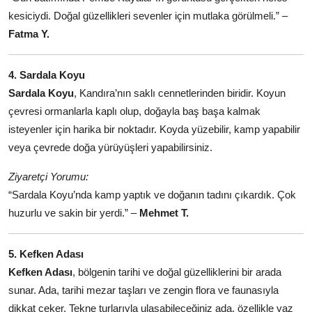
kesiciydi. Doğal güzellikleri sevenler için mutlaka görülmeli.” –
Fatma Y.
4. Sardala Koyu
Sardala Koyu
, Kandıra’nın saklı cennetlerinden biridir. Koyun
çevresi ormanlarla kaplı olup, doğayla baş başa kalmak
isteyenler için harika bir noktadır. Koyda yüzebilir, kamp yapabilir
veya çevrede doğa yürüyüşleri yapabilirsiniz.
Ziyaretçi Yorumu:
“Sardala Koyu’nda kamp yaptık ve doğanın tadını çıkardık. Çok
huzurlu ve sakin bir yerdi.” –
Mehmet T.
5. Kefken Adası
Kefken Adası
, bölgenin tarihi ve doğal güzelliklerini bir arada
sunar. Ada, tarihi mezar taşları ve zengin flora ve faunasıyla
dikkat çeker. Tekne turlarıyla ulaşabileceğiniz ada, özellikle yaz