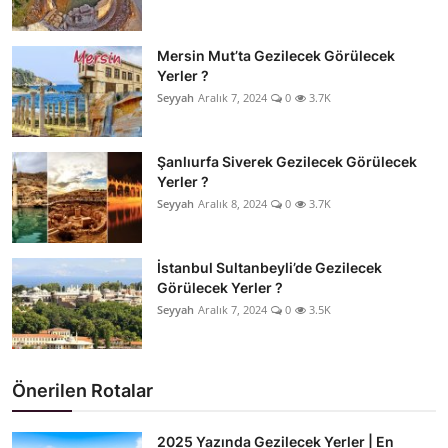
Mersin Mut’ta Gezilecek Görülecek
Yerler ?
Seyyah
Aralık 7, 2024
0
3.7K
Şanlıurfa Siverek Gezilecek Görülecek
Yerler ?
Seyyah
Aralık 8, 2024
0
3.7K
İstanbul Sultanbeyli’de Gezilecek
Görülecek Yerler ?
Seyyah
Aralık 7, 2024
0
3.5K
Önerilen Rotalar
2025 Yazında Gezilecek Yerler | En