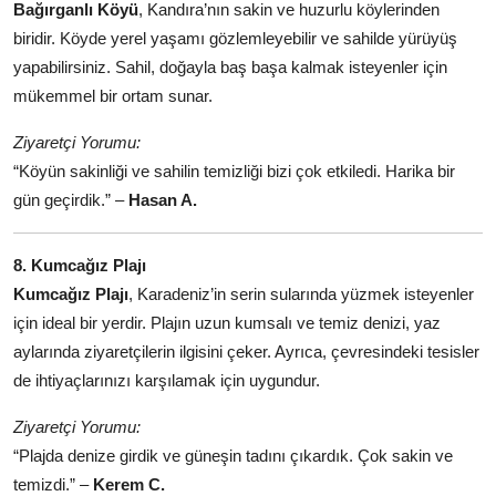
Bağırganlı Köyü
, Kandıra’nın sakin ve huzurlu köylerinden
biridir. Köyde yerel yaşamı gözlemleyebilir ve sahilde yürüyüş
yapabilirsiniz. Sahil, doğayla baş başa kalmak isteyenler için
mükemmel bir ortam sunar.
Ziyaretçi Yorumu:
“Köyün sakinliği ve sahilin temizliği bizi çok etkiledi. Harika bir
gün geçirdik.” –
Hasan A.
8. Kumcağız Plajı
Kumcağız Plajı
, Karadeniz’in serin sularında yüzmek isteyenler
için ideal bir yerdir. Plajın uzun kumsalı ve temiz denizi, yaz
aylarında ziyaretçilerin ilgisini çeker. Ayrıca, çevresindeki tesisler
de ihtiyaçlarınızı karşılamak için uygundur.
Ziyaretçi Yorumu:
“Plajda denize girdik ve güneşin tadını çıkardık. Çok sakin ve
temizdi.” –
Kerem C.