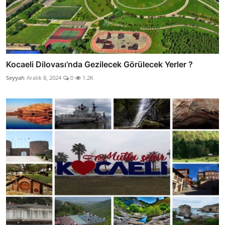
Kocaeli Dilovası’nda Gezilecek Görülecek Yerler ?
Seyyah
Aralık 8, 2024
0
1.2K