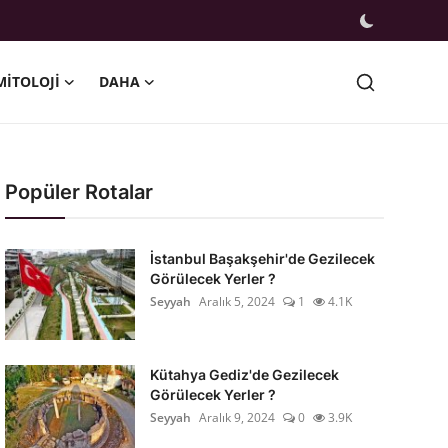
MITOLOJI
DAHA
Popüler Rotalar
İstanbul Başakşehir'de Gezilecek
Görülecek Yerler ?
Seyyah
Aralık 5, 2024
1
4.1K
Kütahya Gediz'de Gezilecek
Görülecek Yerler ?
Seyyah
Aralık 9, 2024
0
3.9K