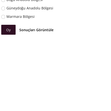
Güneydoğu Anadolu Bölgesi
Marmara Bölgesi
Oy
Sonuçları Görüntüle