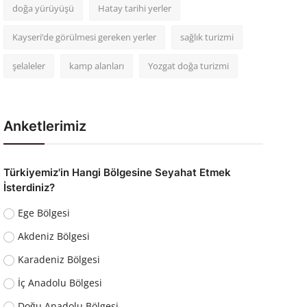
doğa yürüyüşü
Hatay tarihi yerler
Kayseri’de görülmesi gereken yerler
sağlık turizmi
şelaleler
kamp alanları
Yozgat doğa turizmi
Anketlerimiz
Türkiyemiz'in Hangi Bölgesine Seyahat Etmek
İsterdiniz?
Ege Bölgesi
Akdeniz Bölgesi
Karadeniz Bölgesi
İç Anadolu Bölgesi
Doğu Anadolu Bölgesi