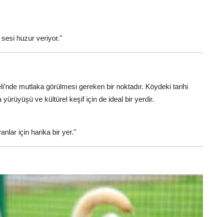
sesi huzur veriyor."
zeli’nde mutlaka görülmesi gereken bir noktadır. Köydeki tarihi
 yürüyüşü ve kültürel keşif için de ideal bir yerdir.
lar için harika bir yer."