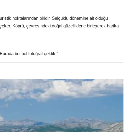
i turistik noktalarından biridir. Selçuklu dönemine ait olduğu
çeker. Köprü, çevresindeki doğal güzelliklerle birleşerek harika
urada bol bol fotoğraf çektik."