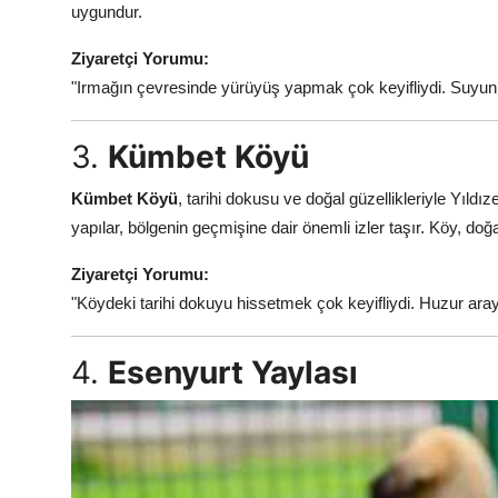
uygundur.
Ziyaretçi Yorumu:
"Irmağın çevresinde yürüyüş yapmak çok keyifliydi. Suyun 
3.
Kümbet Köyü
Kümbet Köyü
, tarihi dokusu ve doğal güzellikleriyle Yıldı
yapılar, bölgenin geçmişine dair önemli izler taşır. Köy, doğa
Ziyaretçi Yorumu:
"Köydeki tarihi dokuyu hissetmek çok keyifliydi. Huzur arayan
4.
Esenyurt Yaylası