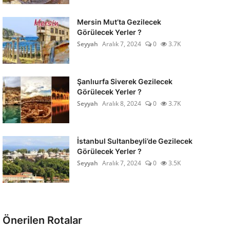
Mersin Mut’ta Gezilecek
Görülecek Yerler ?
Seyyah
Aralık 7, 2024
0
3.7K
Şanlıurfa Siverek Gezilecek
Görülecek Yerler ?
Seyyah
Aralık 8, 2024
0
3.7K
İstanbul Sultanbeyli’de Gezilecek
Görülecek Yerler ?
Seyyah
Aralık 7, 2024
0
3.5K
Önerilen Rotalar