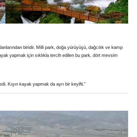
 alanlarından biridir. Milli park, doğa yürüyüşü, dağcılık ve kamp
kayak yapmak için sıklıkla tercih edilen bu park, dört mevsim
edi. Kışın kayak yapmak da ayrı bir keyifti."