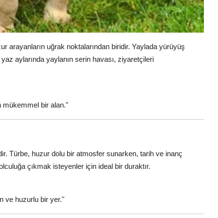
ur arayanların uğrak noktalarından biridir. Yaylada yürüyüş
e yaz aylarında yaylanın serin havası, ziyaretçileri
in mükemmel bir alan."
idir. Türbe, huzur dolu bir atmosfer sunarken, tarih ve inanç
yolculuğa çıkmak isteyenler için ideal bir duraktır.
 ve huzurlu bir yer."