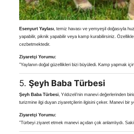
Esenyurt Yaylası
, temiz havası ve yemyeşil doğasıyla huz
yapabilir, piknik yapabilir veya kamp kurabilirsiniz. Özellikl
cezbetmektedir.
Ziyaretçi Yorumu:
"Yaylanın doğal güzellikleri bizi büyüledi. Kamp yapmak iç
5.
Şeyh Baba Türbesi
Şeyh Baba Türbesi
, Yıldızeli’nin manevi değerlerinden bir
turizmine ilgi duyan ziyaretçilerin ilgisini çeker. Manevi bir 
Ziyaretçi Yorumu:
"Türbeyi ziyaret etmek manevi açıdan çok anlamlıydı. Sakin