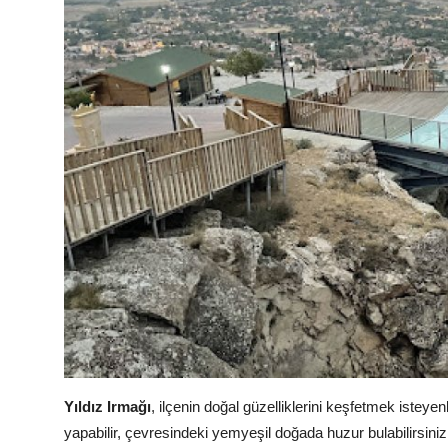
Yıldız Irmağı
, ilçenin doğal güzelliklerini keşfetmek istey
yapabilir, çevresindeki yemyeşil doğada huzur bulabilirsini