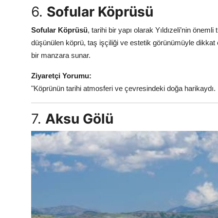
6.
Sofular Köprüsü
Sofular Köprüsü
, tarihi bir yapı olarak Yıldızeli’nin öneml
düşünülen köprü, taş işçiliği ve estetik görünümüyle dikkat 
bir manzara sunar.
Ziyaretçi Yorumu:
"Köprünün tarihi atmosferi ve çevresindeki doğa harikaydı. B
7.
Aksu Gölü