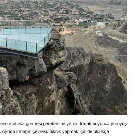
enlerin mutlaka görmesi gereken bir yerdir. Irmak boyunca yürüyüş
z. Ayrıca ırmağın çevresi, piknik yapmak için de oldukça