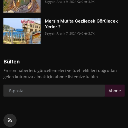
Seyyah
Aralık 9, 2024
0
3.9K
Mersin Mut’ta Gezilecek Görülecek
Yerler ?
Seyyah
Aralık 7, 2024
0
3.7K
Bülten
En son haberleri, güncellemeleri ve özel teklifleri doğrudan
gelen kutunuza almak için abone listemize katılın
Abone