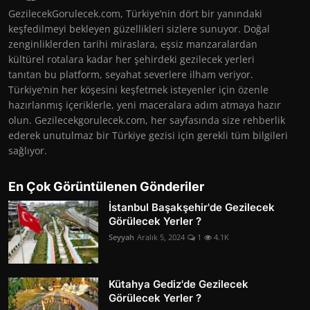
GezilecekGorulecek.com, Türkiye’nin dört bir yanındaki
keşfedilmeyi bekleyen güzellikleri sizlere sunuyor. Doğal
zenginliklerden tarihi miraslara, eşsiz manzaralardan
kültürel rotalara kadar her şehirdeki gezilecek yerleri
tanıtan bu platform, seyahat severlere ilham veriyor.
Türkiye’nin her köşesini keşfetmek isteyenler için özenle
hazırlanmış içeriklerle, yeni maceralara adım atmaya hazır
olun. Gezilecekgorulecek.com, her sayfasında size rehberlik
ederek unutulmaz bir Türkiye gezisi için gerekli tüm bilgileri
sağlıyor.
En Çok Görüntülenen Gönderiler
İstanbul Başakşehir'de Gezilecek
Görülecek Yerler ?
Seyyah
Aralık 5, 2024
1
4.1K
Kütahya Gediz'de Gezilecek
Görülecek Yerler ?