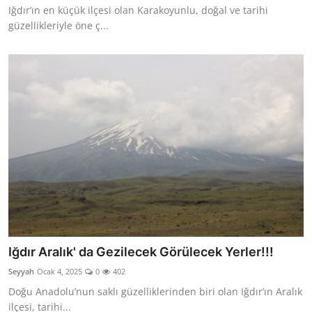
Iğdır’ın en küçük ilçesi olan Karakoyunlu, doğal ve tarihi
güzellikleriyle öne ç...
Iğdır Aralık' da Gezilecek Görülecek Yerler!!!
Seyyah
Ocak 4, 2025
0
402
Doğu Anadolu’nun saklı güzelliklerinden biri olan Iğdır’ın Aralık
ilçesi, tarihi...