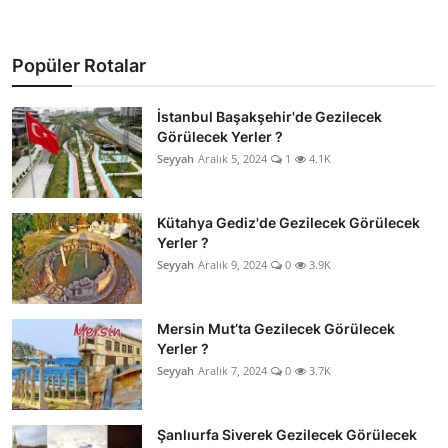
Popüler Rotalar
İstanbul Başakşehir'de Gezilecek
Görülecek Yerler ?
Seyyah
Aralık 5, 2024
1
4.1K
Kütahya Gediz'de Gezilecek Görülecek
Yerler ?
Seyyah
Aralık 9, 2024
0
3.9K
Mersin Mut’ta Gezilecek Görülecek
Yerler ?
Seyyah
Aralık 7, 2024
0
3.7K
Şanlıurfa Siverek Gezilecek Görülecek