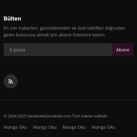
Bülten
En son haberleri, güncellemeleri ve özel teklifleri doğrudan
gelen kutunuza almak için abone listemize katılın
Abone
© 2024-2025 GezilecekGorulecek.com Tüm hakları saklıdır.
Manga Oku
Manga Oku
Manga Oku
Manga Oku