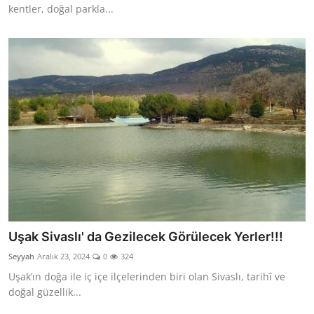
kentler, doğal parkla...
Uşak Sivaslı' da Gezilecek Görülecek Yerler!!!
Seyyah
Aralık 23, 2024
0
324
Uşak’ın doğa ile iç içe ilçelerinden biri olan Sivaslı, tarihî ve
doğal güzellik...