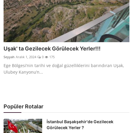
Uşak' ta Gezilecek Görülecek Yerler!!!
Seyyah
Aralık 1, 2024
0
175
Ege Bölgesi’nin tarihi ve doğal güzelliklerini barındıran Uşak,
Ulubey Kanyonu’n...
Popüler Rotalar
İstanbul Başakşehir'de Gezilecek
Görülecek Yerler ?