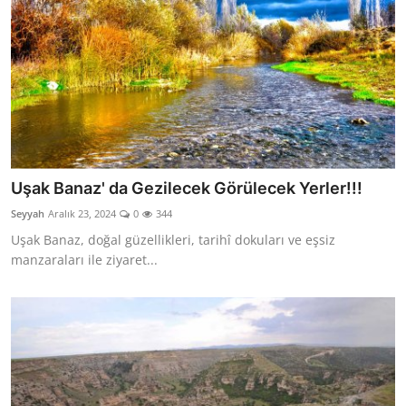
Uşak Banaz' da Gezilecek Görülecek Yerler!!!
Seyyah
Aralık 23, 2024
0
344
Uşak Banaz, doğal güzellikleri, tarihî dokuları ve eşsiz
manzaraları ile ziyaret...