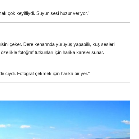
k çok keyifliydi. Suyun sesi huzur veriyor."
lgisini çeker. Dere kenarında yürüyüş yapabilir, kuş sesleri
özellikle fotoğraf tutkunları için harika kareler sunar.
riciydi. Fotoğraf çekmek için harika bir yer."