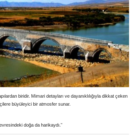
pılardan biridir. Mimari detayları ve dayanıklılığıyla dikkat çeken
çilere büyüleyici bir atmosfer sunar.
 Çevresindeki doğa da harikaydı."