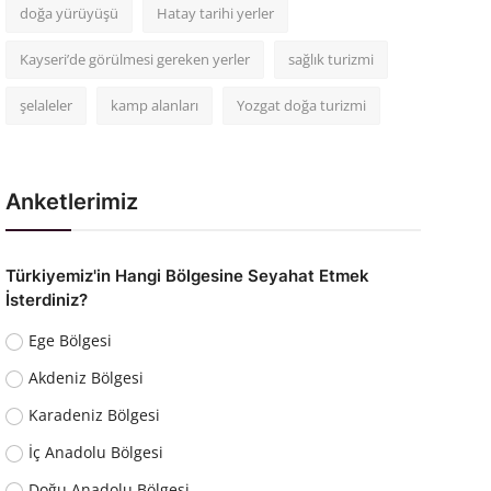
doğa yürüyüşü
Hatay tarihi yerler
Kayseri’de görülmesi gereken yerler
sağlık turizmi
şelaleler
kamp alanları
Yozgat doğa turizmi
Anketlerimiz
Türkiyemiz'in Hangi Bölgesine Seyahat Etmek
İsterdiniz?
Ege Bölgesi
Akdeniz Bölgesi
Karadeniz Bölgesi
İç Anadolu Bölgesi
Doğu Anadolu Bölgesi