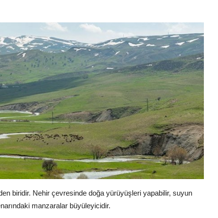
nden biridir. Nehir çevresinde doğa yürüyüşleri yapabilir, suyun
 kenarındaki manzaralar büyüleyicidir.