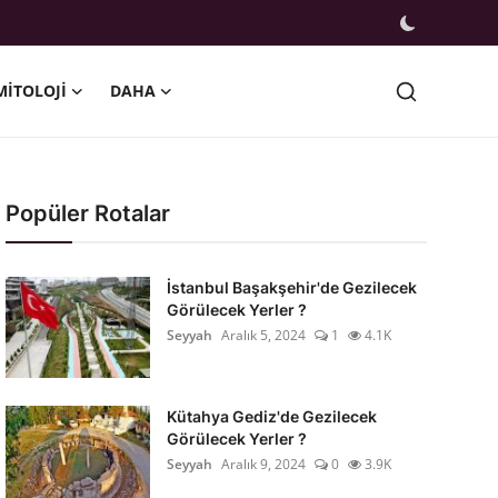
MITOLOJI
DAHA
Popüler Rotalar
İstanbul Başakşehir'de Gezilecek
Görülecek Yerler ?
Seyyah
Aralık 5, 2024
1
4.1K
Kütahya Gediz'de Gezilecek
Görülecek Yerler ?
Seyyah
Aralık 9, 2024
0
3.9K