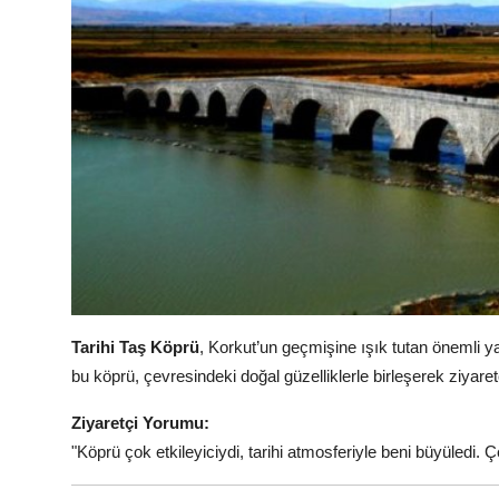
Tarihi Taş Köprü
, Korkut’un geçmişine ışık tutan önemli ya
bu köprü, çevresindeki doğal güzelliklerle birleşerek ziyaret
Ziyaretçi Yorumu:
"Köprü çok etkileyiciydi, tarihi atmosferiyle beni büyüledi.