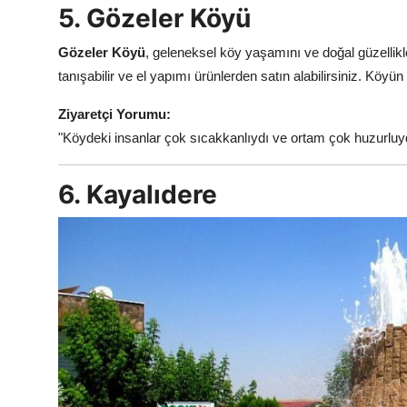
5. Gözeler Köyü
Gözeler Köyü
, geleneksel köy yaşamını ve doğal güzellikle
tanışabilir ve el yapımı ürünlerden satın alabilirsiniz. Köyü
Ziyaretçi Yorumu:
"Köydeki insanlar çok sıcakkanlıydı ve ortam çok huzurluyd
6. Kayalıdere