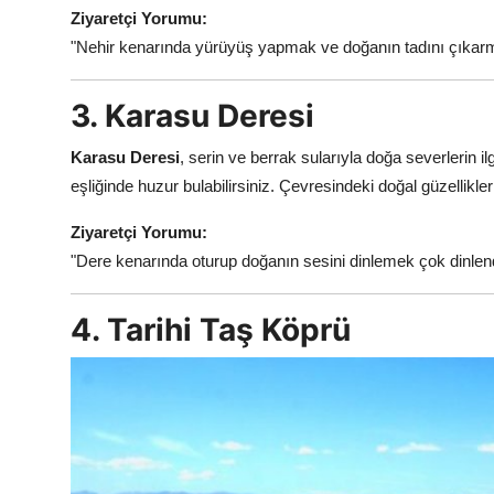
Ziyaretçi Yorumu:
"Nehir kenarında yürüyüş yapmak ve doğanın tadını çıkarma
3. Karasu Deresi
Karasu Deresi
, serin ve berrak sularıyla doğa severlerin i
eşliğinde huzur bulabilirsiniz. Çevresindeki doğal güzellikler 
Ziyaretçi Yorumu:
"Dere kenarında oturup doğanın sesini dinlemek çok dinlendi
4. Tarihi Taş Köprü