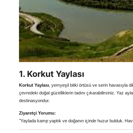
1. Korkut Yaylası
Korkut Yaylası
, yemyeşil bitki örtüsü ve serin havasıyla d
çevredeki doğal güzelliklerin tadını çıkarabilirsiniz. Yaz 
destinasyondur.
Ziyaretçi Yorumu:
"Yaylada kamp yaptık ve doğanın içinde huzur bulduk. Ha