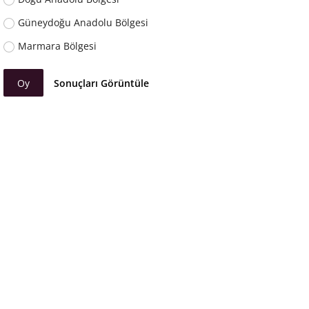
Güneydoğu Anadolu Bölgesi
Marmara Bölgesi
Oy
Sonuçları Görüntüle