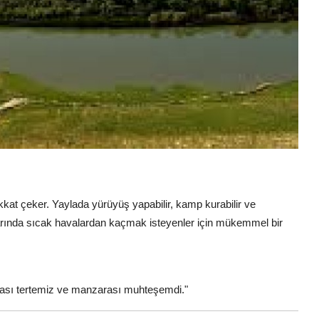
ikkat çeker. Yaylada yürüyüş yapabilir, kamp kurabilir ve
aylarında sıcak havalardan kaçmak isteyenler için mükemmel bir
vası tertemiz ve manzarası muhteşemdi."