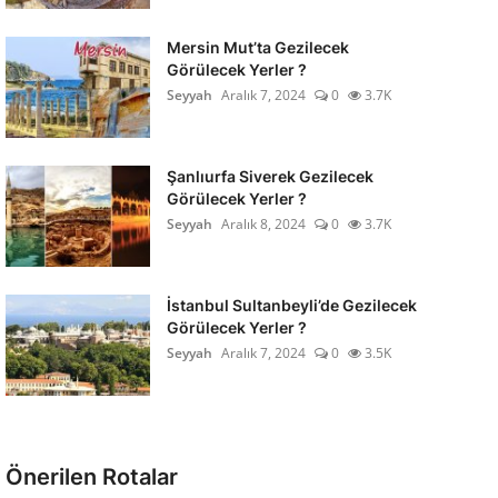
Mersin Mut’ta Gezilecek
Görülecek Yerler ?
Seyyah
Aralık 7, 2024
0
3.7K
Şanlıurfa Siverek Gezilecek
Görülecek Yerler ?
Seyyah
Aralık 8, 2024
0
3.7K
İstanbul Sultanbeyli’de Gezilecek
Görülecek Yerler ?
Seyyah
Aralık 7, 2024
0
3.5K
Önerilen Rotalar