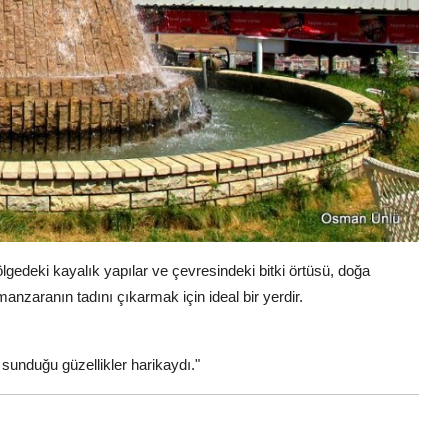
Bölgedeki kayalık yapılar ve çevresindeki bitki örtüsü, doğa
manzaranın tadını çıkarmak için ideal bir yerdir.
sunduğu güzellikler harikaydı."