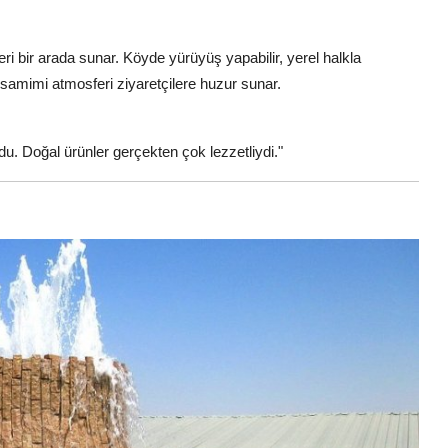
ri bir arada sunar. Köyde yürüyüş yapabilir, yerel halkla
n samimi atmosferi ziyaretçilere huzur sunar.
u. Doğal ürünler gerçekten çok lezzetliydi."