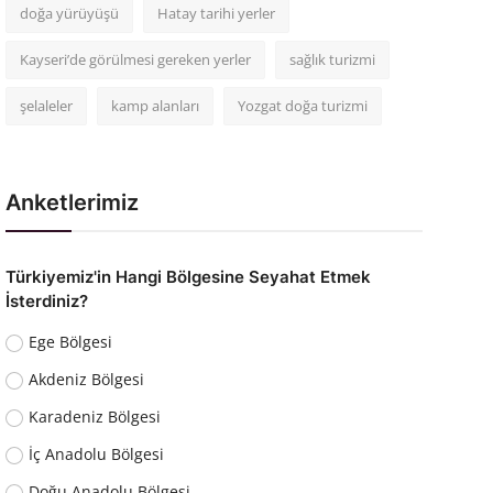
doğa yürüyüşü
Hatay tarihi yerler
Kayseri’de görülmesi gereken yerler
sağlık turizmi
şelaleler
kamp alanları
Yozgat doğa turizmi
Anketlerimiz
Türkiyemiz'in Hangi Bölgesine Seyahat Etmek
İsterdiniz?
Ege Bölgesi
Akdeniz Bölgesi
Karadeniz Bölgesi
İç Anadolu Bölgesi
Doğu Anadolu Bölgesi