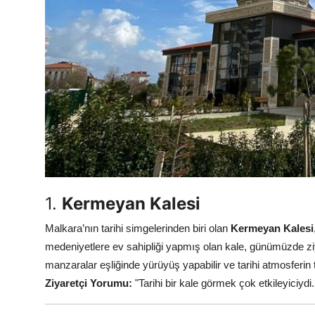
1.
Kermeyan Kalesi
Malkara’nın tarihi simgelerinden biri olan
Kermeyan Kalesi
medeniyetlere ev sahipliği yapmış olan kale, günümüzde ziy
manzaralar eşliğinde yürüyüş yapabilir ve tarihi atmosferin ta
Ziyaretçi Yorumu:
"Tarihi bir kale görmek çok etkileyiciy