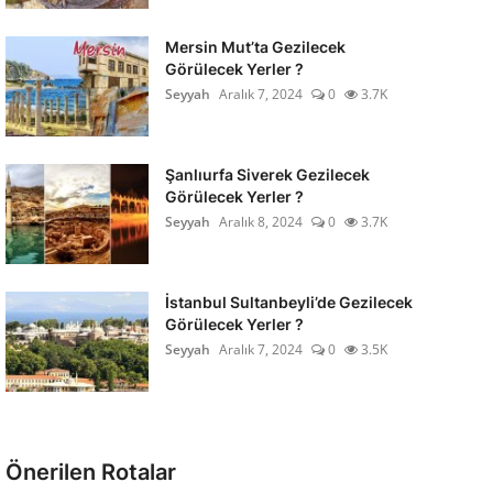
Mersin Mut’ta Gezilecek
Görülecek Yerler ?
Seyyah
Aralık 7, 2024
0
3.7K
Şanlıurfa Siverek Gezilecek
Görülecek Yerler ?
Seyyah
Aralık 8, 2024
0
3.7K
İstanbul Sultanbeyli’de Gezilecek
Görülecek Yerler ?
Seyyah
Aralık 7, 2024
0
3.5K
Önerilen Rotalar