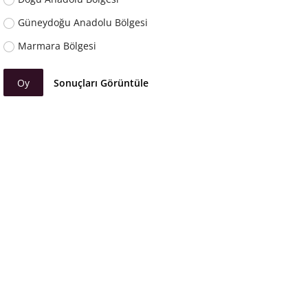
Güneydoğu Anadolu Bölgesi
Marmara Bölgesi
Oy
Sonuçları Görüntüle