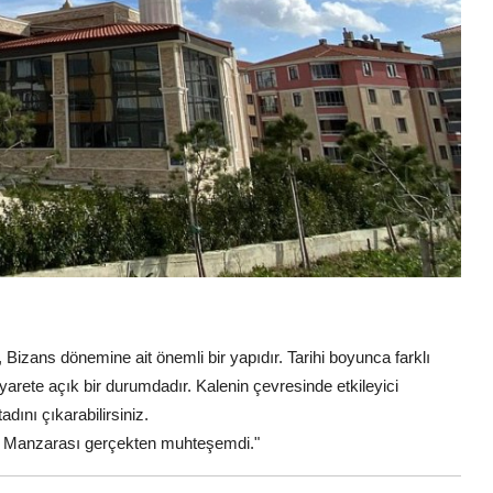
, Bizans dönemine ait önemli bir yapıdır. Tarihi boyunca farklı
arete açık bir durumdadır. Kalenin çevresinde etkileyici
dını çıkarabilirsiniz.
di. Manzarası gerçekten muhteşemdi."