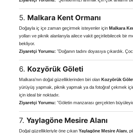
5.
Malkara Kent Ormanı
Doğayla iç içe zaman geçirmek isteyenler için
Malkara Ke
yolları ve piknik alanlarıyla ailece vakit geçirilebilecek bi
bekliyor.
Ziyaretçi Yorumu:
"Doğanın tadını doyasıya çıkardık. Çocuk
6.
Kozyörük Göleti
Malkara’nın doğal güzelliklerinden biri olan
Kozyörük Gölet
yürüyüş yapmak, piknik yapmak ya da fotoğraf çekmek için 
için ideal bir noktadır.
Ziyaretçi Yorumu:
"Göletin manzarası gerçekten büyüleyic
7.
Yaylagöne Mesire Alanı
Doğal güzellikleriyle öne çıkan
Yaylagöne Mesire Alanı
, p