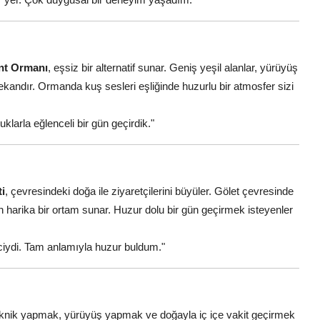
nt Ormanı
, eşsiz bir alternatif sunar. Geniş yeşil alanlar, yürüyüş
r mekandır. Ormanda kuş sesleri eşliğinde huzurlu bir atmosfer sizi
larla eğlenceli bir gün geçirdik."
i
, çevresindeki doğa ile ziyaretçilerini büyüler. Gölet çevresinde
harika bir ortam sunar. Huzur dolu bir gün geçirmek isteyenler
iydi. Tam anlamıyla huzur buldum."
iknik yapmak, yürüyüş yapmak ve doğayla iç içe vakit geçirmek