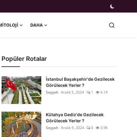
MITOLOJI
DAHA
Popüler Rotalar
İstanbul Başakşehir'de Gezilecek
Görülecek Yerler ?
Seyyah
Aralık 5, 2024
1
4.1K
Kütahya Gediz'de Gezilecek
Görülecek Yerler ?
Seyyah
Aralık 9, 2024
0
3.9K