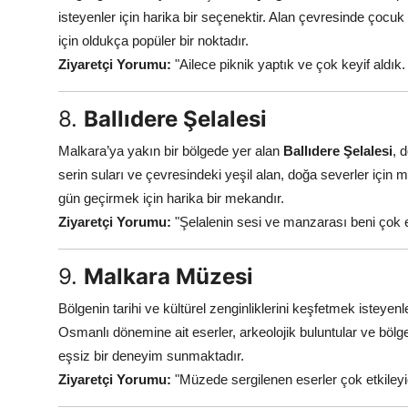
isteyenler için harika bir seçenektir. Alan çevresinde çocuk
için oldukça popüler bir noktadır.
Ziyaretçi Yorumu:
"Ailece piknik yaptık ve çok keyif aldık
8.
Ballıdere Şelalesi
Malkara’ya yakın bir bölgede yer alan
Ballıdere Şelalesi
, 
serin suları ve çevresindeki yeşil alan, doğa severler iç
gün geçirmek için harika bir mekandır.
Ziyaretçi Yorumu:
"Şelalenin sesi ve manzarası beni çok et
9.
Malkara Müzesi
Bölgenin tarihi ve kültürel zenginliklerini keşfetmek isteyenl
Osmanlı dönemine ait eserler, arkeolojik buluntular ve bölgey
eşsiz bir deneyim sunmaktadır.
Ziyaretçi Yorumu:
"Müzede sergilenen eserler çok etkileyic